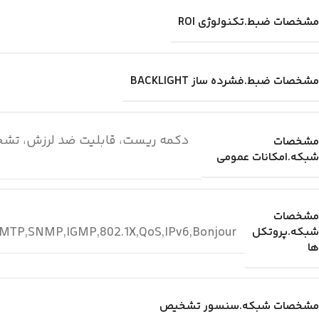
مشخصات ضبط.تکنولوژی ROI
مشخصات ضبط.فشرده ساز BACKLIGHT
دکمه ریست، قابلیت ضد لرزش، تشخی
مشخصات
شبکه.امکانات عمومی
مشخصات
TP,SNMP,IGMP,802.1X,QoS,IPv6,Bonjour
شبکه.پروتکل
ها
مشخصات شبکه.سنسور تشخیص