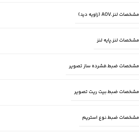
مشخصات لنز.AOV (زاویه دید)
مشخصات لنز.پایه لنز
مشخصات ضبط.فشرده ساز تصویر
مشخصات ضبط.بیت ریت تصویر
مشخصات ضبط.نوع استریم