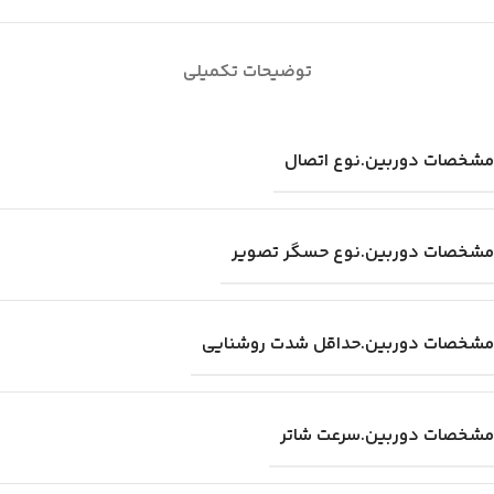
توضیحات تکمیلی
مشخصات دوربین.نوع اتصال
مشخصات دوربین.نوع حسگر تصویر
مشخصات دوربین.حداقل شدت روشنایی
مشخصات دوربین.سرعت شاتر