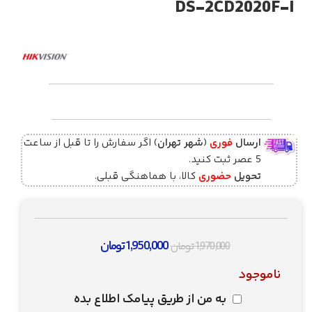
DS-2CD2020F-I
ارسال
فوری
(
شهر تهران
) اگر سفارش را تا قبل از ساعت
5 عصر ثبت کنید.
تحویل
حضوری
کالا، با هماهنگی قبلی.
1,950,000
تومان
1,970,000
تومان
ناموجود
به من از طریق پیامک اطلاع بده