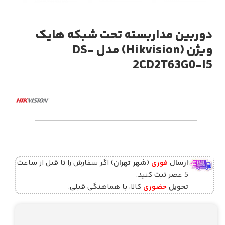
دوربین مداربسته تحت شبکه هایک
ویژن (Hikvision) مدل DS-
2CD2T63G0-I5
ارسال
فوری
(
شهر تهران
) اگر سفارش را تا قبل از ساعت
5 عصر ثبت کنید.
تحویل
حضوری
کالا، با هماهنگی قبلی.