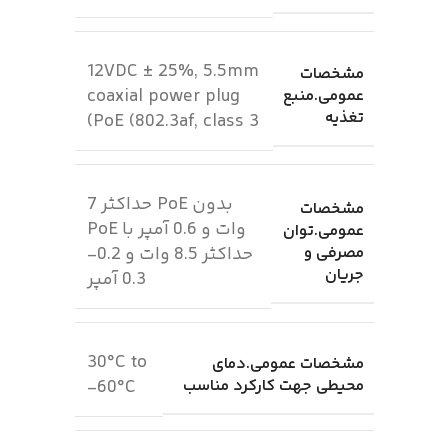
12VDC ± 25%, 5.5mm
مشخصات
coaxial power plug
عمومی.منبع
تغذیه
(PoE (802.3af, class 3
بدون PoE حداکثر 7
مشخصات
وات و 0.6 آمپر با PoE
عمومی.توان
مصرفی و
حداکثر 8.5 وات و 0.2-
جریان
0.3 آمپر
30°C to
مشخصات عمومی.دمای
محیطی جهت کارکرد مناسب
60°C-