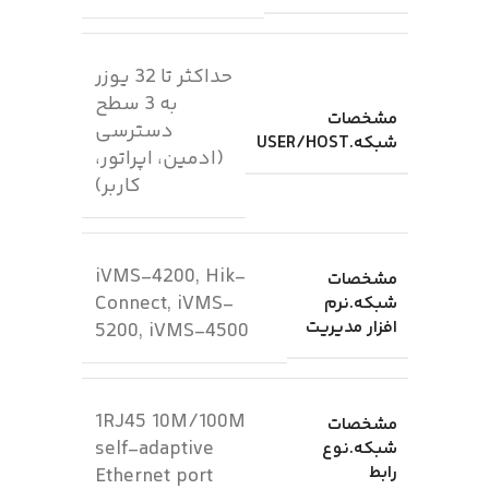
حداکثر تا 32 یوزر
به 3 سطح
مشخصات
دسترسی
شبکه.USER/HOST
(ادمین، اپراتور،
کاربر)
iVMS-4200, Hik-
مشخصات
Connect, iVMS-
شبکه.نرم
افزار مدیریت
5200, iVMS-4500
1RJ45 10M/100M
مشخصات
self-adaptive
شبکه.نوع
رابط
Ethernet port