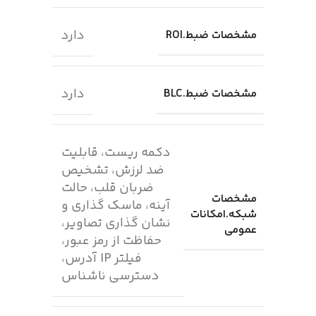
دارد
مشخصات ضبط.ROI
دارد
مشخصات ضبط.BLC
دکمه ریست، قابلیت
ضد لرزش، تشخیص
ضربان قلب، حالت
مشخصات
آینه، ماسک گذاری و
شبکه.امکانات
نشان گذاری تصاویر،
عمومی
حفاظت از رمز عبور،
فیلتر IP آدرس،
دسترسی ناشناس