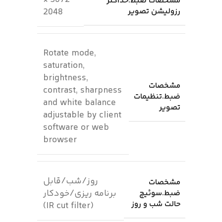
3072 ×
مشخصات ضبط.حداکثر
رزولیشن تصویر
2048
Rotate mode,
saturation,
brightness,
مشخصات
contrast, sharpness
ضبط.تنظیمات
and white balance
تصویر
adjustable by client
software or web
browser
روز/شب/قابل
مشخصات
برنامه ریزی/خودکار
ضبط.سوئیچ
حالت شب و روز
(IR cut filter)