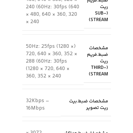
ضبط.فریم
240 (60Hz: 30fps (640
ریت
(SUB-
× 480, 640 × 360, 320
STREAM)
× 240
(50Hz: 25fps (1280 ×
مشخصات
720, 640 × 360, 352 ×
ضبط.فریم
288 (60Hz: 30fps
ریت
(THIRD-
(1280 × 720, 640 ×
STREAM)
360, 352 × 240
32Kbps –
مشخصات ضبط.بیت
ریت تصویر
16Mbps