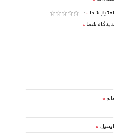
امتیاز شما
*
دیدگاه شما
*
نام
*
ایمیل
*