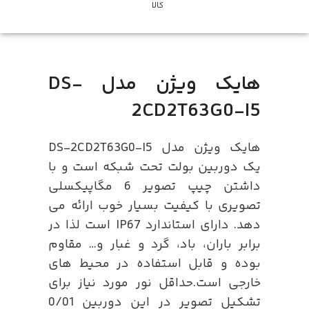
کالا
هایک ویژن مدل DS-
2CD2T63G0-I5
هایک ویژن مدل DS-2CD2T63G0-I5
یک دوربین بولت تحت شبکه است و با
داشتن چیپ تصویر 6 مگاپیکسلی
تصویری با کیفیت بسیار خوب ارائه می
دهد. دارای استاندارد IP67 است لذا در
برابر باران، باد، گرد و غبار و… مقاوم
بوده و قابل استفاده در محیط های
خارجی است.حداقل نور مورد نیاز برای
تشکیل تصویر در این دوربین 0/01