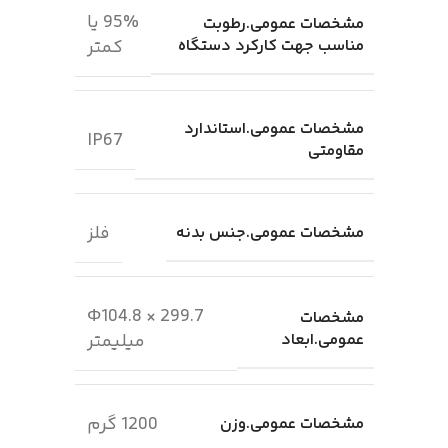
95% یا
مشخصات عمومی.رطوبت
مناسب جهت کارکرد دستگاه
کمتر
مشخصات عمومی.استاندارد
IP67
مقاومتی
فلز
مشخصات عمومی.جنس بدنه
Φ104.8 × 299.7
مشخصات
عمومی.ابعاد
میلیمتر
1200 گرم
مشخصات عمومی.وزن