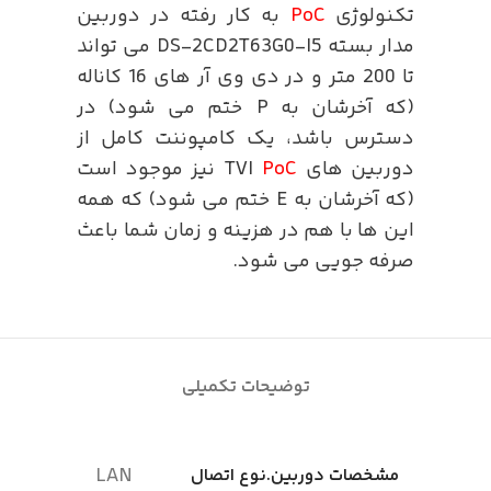
تکنولوژی
PoC
به کار رفته در دوربین
مدار بسته DS-2CD2T63G0-I5 می تواند
تا 200 متر و در دی وی آر های 16 کاناله
(که آخرشان به P ختم می شود) در
دسترس باشد، یک کامپوننت کامل از
دوربین های TVI
PoC
نیز موجود است
(که آخرشان به E ختم می شود) که همه
این ها با هم در هزینه و زمان شما باعث
صرفه جویی می شود.
توضیحات تکمیلی
LAN
مشخصات دوربین.نوع اتصال