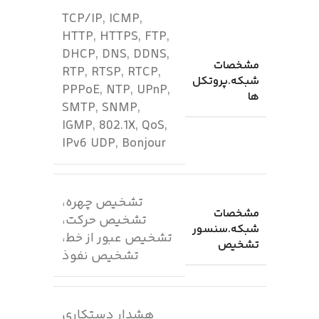
TCP/IP, ICMP,
HTTP, HTTPS, FTP,
DHCP, DNS, DDNS,
مشخصات
RTP, RTSP, RTCP,
شبکه.پروتکل
PPPoE, NTP, UPnP,
ها
SMTP, SNMP,
IGMP, 802.1X, QoS,
IPv6 UDP, Bonjour
تشخیص چهره،
مشخصات
تشخیص حرکت،
شبکه.سنسور
تشخیص عبور از خط،
تشخیص
تشخیص نفوذ
هشدار دستکاری