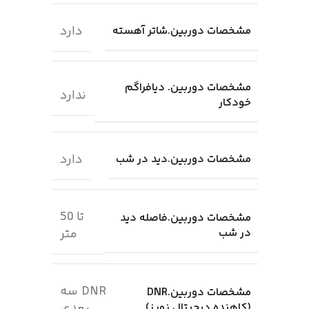
دارد
مشخصات دوربین.شاتر آهسته
مشخصات دوربین. دیافراگم
ندارد
خودکار
دارد
مشخصات دوربین.دید در شب
تا 50
مشخصات دوربین.فاصله دید
در شب
متر
DNR سه
مشخصات دوربین.DNR
(کاهنده دیجیتال نویز)