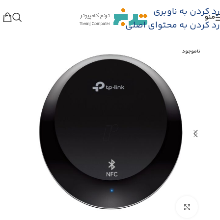
رد کردن به ناوبری
منو
خانه
/
فروشگاه
/
لوازم جانبی
/
اسپیکر و هندزفری
رد کردن به محتوای اصلی
ناموجود
بزرگنمایی تصویر