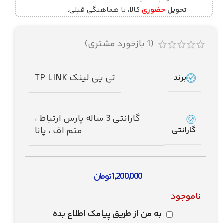
تحویل
حضوری
کالا، با هماهنگی قبلی.
(
1
بازخورد مشتری)
تی پی لینک TP LINK
برند
گارانتی 3 ساله پارس ارتباط ،
گارانتی
متم اف ، پانا
1,200,000
تومان
ناموجود
به من از طریق پیامک اطلاع بده