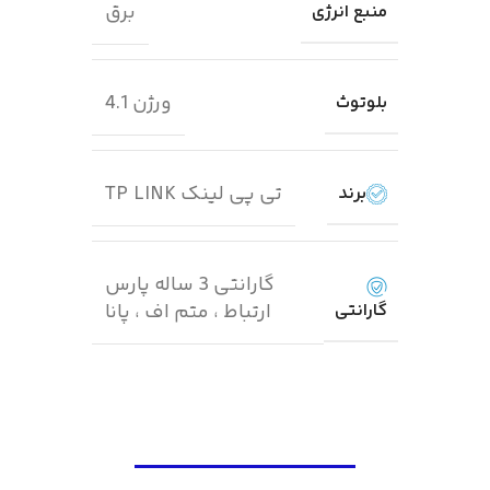
برق
منبع انرژی
ورژن 4.1
بلوتوث
تی پی لینک TP LINK
برند
گارانتی 3 ساله پارس
گارانتی
ارتباط ، متم اف ، پانا