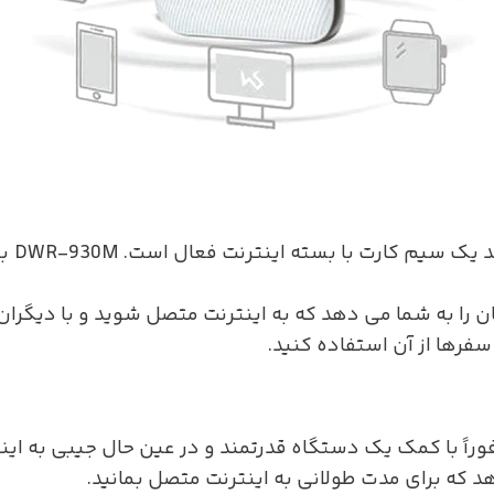
تنها چ
ن را به شما می دهد که به اینترنت متصل شوید و با دیگران
 سفرها از آن استفاده کنید.
ل DWR-930M 4G/LTE، می توانید فوراً با کمک یک دستگاه قدرتمند و در عین ح