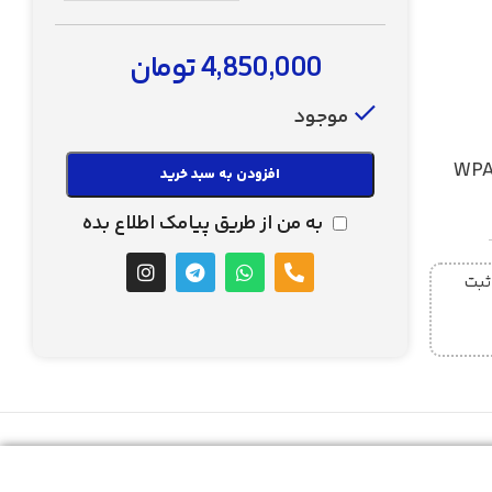
4,850,000
تومان
موجود
افزودن به سبد خرید
به من از طریق پیامک اطلاع بده
ز ساعت 5 عصر ثبت