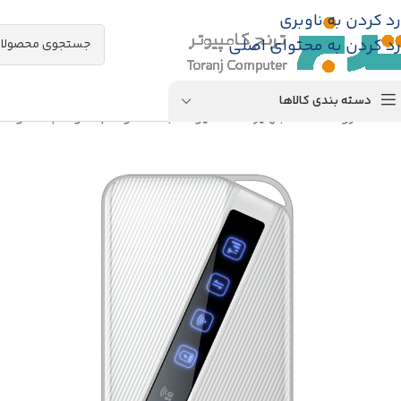
رد کردن به ناوبری
رد کردن به محتوای اصلی
دسته بندی کالاها
خانه
/
فروشگاه
/
تجهیزات اکتیو شبکه
/
مودم
/
مودم 4G و 3G