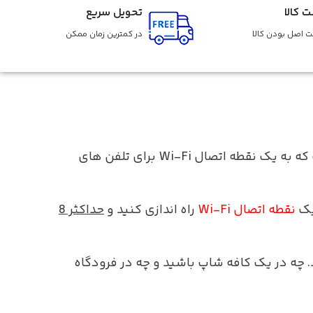
ت کالا
تحویل سریع
 اصل بودن کالا
در کمترین زمان ممکن
قابل حمل DWR-930M 4G/LTE یک شبکه پهن باند بی سیم LTE Cat4 با سرعت بالا است که به یک نقطه اتصال Wi-Fi برای تلفن های
یک
نقطه اتصال Wi-Fi
راه اندازی کنید و
حداکثر 8
 چه در یک کافه شاپ باشید و چه در فرودگاه