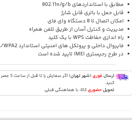
مطابق با استانداردهای 802.11n/g/b
قابل حمل با باتری قابل شارژ
امکان اتصال تا 8 دستگاه وای فای
مدیریت و کنترل آسان از طریق تلفن همراه
راه اندازی حفاظت WPS با یک کلید
فایروال داخلی و پروتکل های امنیتی استاندارد WPA/WPA2
در طرح رجیستری IMEI تایید شده است
ارسال
فوری
(
شهر تهران
) اگر سفارش را تا قبل ا
کنید.
تحویل
حضوری
کالا، با هماهنگی قبلی.