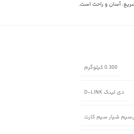
یع، آسان و راحت است.
0.300 کیلوگرم
دی لینک D-LINK
‌سیم شیار سیم کارت