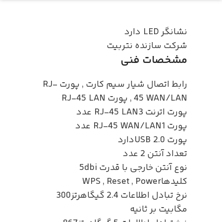
نشانگر LED
دارد
شرکت سازنده
نتربیت
مشخصات فنی
رابط‌ اتصال
شیار سیم کارت
,
پورت RJ-
45 WAN/LAN
,
پورت RJ-45 LAN
پورت اترنت RJ-45 LAN
3 عدد
پورت RJ-45 WAN/LAN
1 عدد
پورت USB 2.0
دارد
تعداد آنتن
2 عدد
نوع آنتن
خارجی با قدرت 5dbi
کلید‌ها
Power
,
Reset
,
WPS
نرخ تبادل اطلاعات 2.4 گیگاهرتز
300
مگابیت بر ثانیه