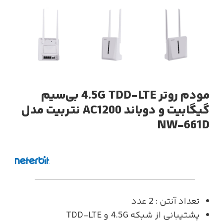
مودم روتر 4.5G TDD-LTE بی‌سیم
گیگابیت و دوباند AC1200 نتربیت مدل
NW-661D
تعداد آنتن : 2 عدد
پشتیبانی از شبکه 4.5G و TDD-LTE