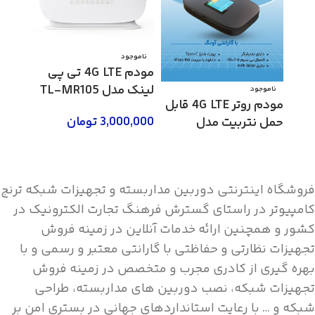
ناموجود
مودم 4G LTE تی پی
لینک مدل TL-MR105
ناموجود
مودم روتر 4G LTE قابل
3,000,000
تومان
حمل نتربیت مدل
NWR-945X
اطلاعات بیشتر
انتخاب گزینه‌ها
فروشگاه اینترنتی دوربین مداربسته و تجهیزات شبکه ترنج
کامپیوتر در راستای گسترش فرهنگ تجارت الکترونیک در
کشور و همچنین ارائه خدمات آنلاین در زمینه فروش
تجهیزات نظارتی و حفاظتی با گارانتی معتبر و رسمی و با
بهره گیری از کادری مجرب و متخصص در زمینه فروش
تجهیزات شبکه، نصب دوربین های مداربسته، طراحی
شبکه و … با رعایت استانداردهای جهانی در بستری امن بر