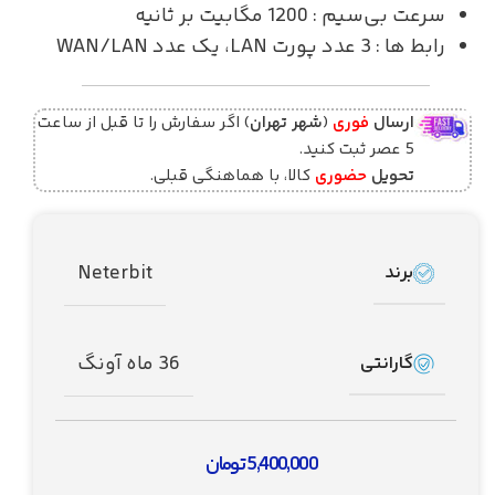
سرعت بی‌سیم : 1200 مگابیت بر ثانیه
رابط ها : 3 عدد پورت LAN، یک عدد WAN/LAN
ارسال
فوری
(
شهر تهران
) اگر سفارش را تا قبل از ساعت
5 عصر ثبت کنید.
تحویل
حضوری
کالا، با هماهنگی قبلی.
Neterbit
برند
36 ماه آونگ
گارانتی
5,400,000
تومان