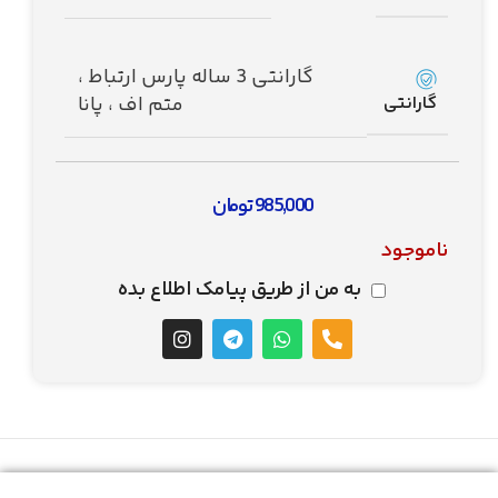
گارانتی 3 ساله پارس ارتباط ،
گارانتی
متم اف ، پانا
985,000
تومان
ناموجود
به من از طریق پیامک اطلاع بده