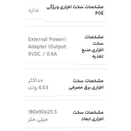
مشخصات سخت افزاری.ویژگی
ندارد
POE
مشخصات
(External Power
سخت
Adapter (Output:
افزاری.منبع
9VDC / 0.6A
تغذیه
حداکثر
مشخصات سخت
افزاری.برق مصرفی
4.63 وات
180x90x25.5
مشخصات سخت
افزاری.ابعاد
میلی متر