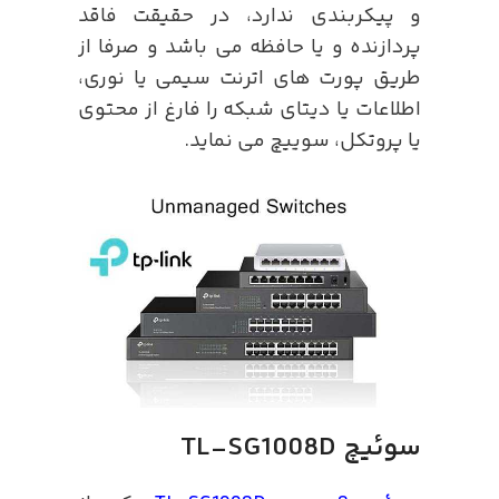
و پیکربندی ندارد، در حقیقت فاقد
پردازنده و یا حافظه می باشد و صرفا از
طریق پورت های اترنت سیمی یا نوری،
اطلاعات یا دیتای شبکه را فارغ از محتوی
یا پروتکل، سوییچ می نماید.
سوئیچ TL-SG1008D