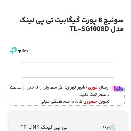
سوئیچ 8 پورت گیگابیت تی پی لینک
مدل TL-SG1008D
ارسال
فوری
(
شهر تهران
) اگر سفارش را تا قبل از ساعت
5 عصر ثبت کنید.
تحویل
حضوری
کالا، با هماهنگی قبلی.
تی پی لینک TP LINK
برند