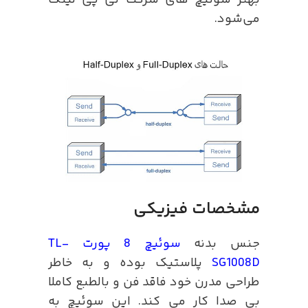
بهتر سوئیچ های شرکت تی پی لینک
می‌شود.
مشخصات فیزیکی
جنس بدنه
سوئیچ 8 پورت TL-
SG1008D
پلاستیک بوده و به خاطر
طراحی مدرن خود فاقد فن و بالطبع کاملا
بی صدا کار می کند. این سوئیچ به