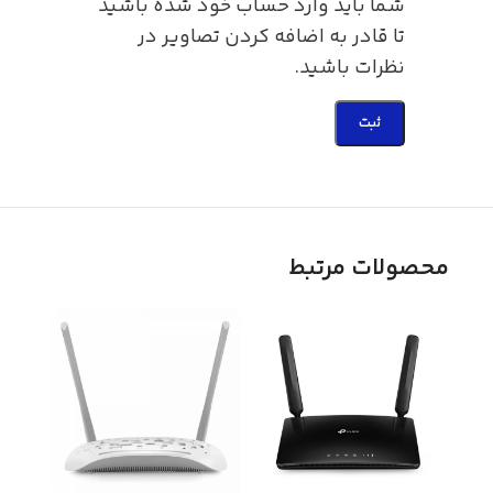
شما باید وارد حساب خود شده باشید
تا قادر به اضافه کردن تصاویر در
نظرات باشید.
محصولات مرتبط
ناموج
ذخیره