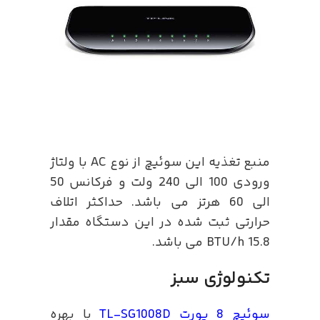
منبع تغذیه این سوئیچ از نوع AC با ولتاژ
ورودی 100 الی 240 ولت و فرکانس 50
الی 60 هرتز می باشد. حداکثر اتلاف
حرارتی ثبت شده در این دستگاه مقدار
BTU/h 15.8 می باشد.
تکنولوژی سبز
سوئیچ 8 پورت
TL-SG1008D
با بهره