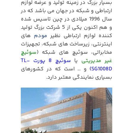
بسیار بزرگ در زمینه تولید و عرضه لوازم
ارتباطی و شبکه در جهان می باشد که در
سال 1996 میلادی در چین تاسیس شده
و هم اکنون یکی از 5 شرکت بزرگ تولید
کننده لوازم ارتباطی نظیر
مودم
های
اینترنتی، زیرساخت های شبکه، تجهیزات
مخابراتی، سوئیچ های شبکه (
سوئیچ
غیر مدیریتی
یا
سوئیچ 8 پورت TL-
SG1008D)
و … است که در کشورهای
بسیاری نمایندگی معتبر دارد.