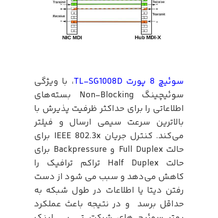
سوئیچ 8 پورت TL-SG1008D
، با ویژگی
سوئیچینگ Non-Blocking بسته‌های
اطلاعاتی را برای حداکثر ظرفیت پذیرش با
بالاترین سرعت سیمی ارسال و فیلتر
می‌کند. کنترل جریان IEEE 802.3x برای
حالت Full Duplex و Backpressure برای
حالت Half Duplex تراکم ترافیک را
کاهش می‌دهد و سبب می شود از دست
رفتن دیتا یا اطلاعات در طول شبکه به
حداقل برسد و در نتیجه باعث عملکرد