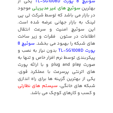
سوئیچ 8 پورت TL-SG1008D
یکی از
بهترین
سوئیچ های غیر مدیریتی
موجود
در بازار می باشد که توسط شرکت تی پی
لینک به بازار جهانی عرضه شده است.
این سوئیچ امنیت و سرعت انتقال
اطلاعات در ستون فقرات و زیر ساخت
های شبکه را بهبود می بخشد.
سوئیچ 8
پورت TL-SG1008D
بدون نیاز به نصب و
پیکربندی توسط نرم افزار خاص و تنها به
صورت plug and play و با ارائه پورت
های اترنتی پرسرعت با عملکرد قوی،
یکی از بهترین گزینه ها برای راه اندازی
شبکه های خانگی،
سیستم های نظارتی
و کسب و کارهای کوچک می باشد.