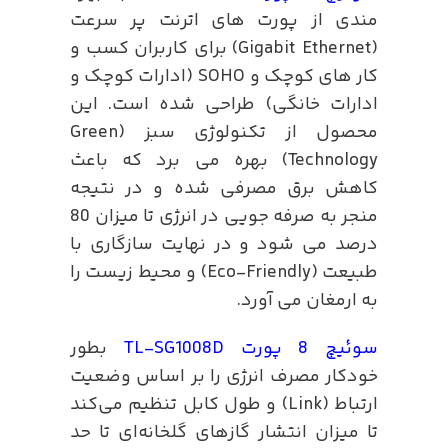
مندی از پورت های اترنت پر سرعت
(Gigabit Ethernet) برای کاربران کسب و
کار های کوچک و SOHO (ادارات کوچک و
ادارات خانگی) طراحی شده است. این
محصول از تکنولوژی سبز (Green
Technology) بهره می برد که باعث
کاهش برق مصرفی شده و در نتیجه
منجر به صرفه جویی در انرژی تا میزان 80
درصد می شود و در نهایت سازگاری با
طبیعت (Eco-Friendly) و محیط زیست را
به ارمغان می آورد.
سوئیچ 8
پورت TL-SG1008D
بطور
خودکار مصرف انرژی را بر اساس وضعیت
ارتباط (Link) و طول کابل تنظیم می‌کند
تا میزان انتشار گازهای گلخانه‌ای تا حد