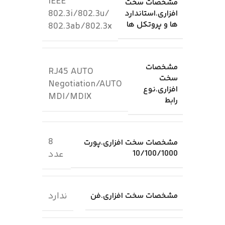
IEEE
مشخصات سخت
802.3i/802.3u/
افزاری.استاندارد
ها و پروتکل ها
802.3ab/802.3x
مشخصات
RJ45 AUTO
سخت
Negotiation/AUTO
افزاری.نوع
MDI/MDIX
رابط
8
مشخصات سخت افزاری.پورت
10/100/1000
عدد
ندارد
مشخصات سخت افزاری.فن