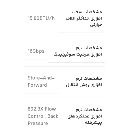
مشخصات سخت
15.80BTU/h
افزاری.حداکثر اتلاف
حرارتی
مشخصات نرم
16Gbps
افزاری.ظرفیت سوئیچینگ
Store-And-
مشخصات نرم
افزاری.روش انتقال
Forward
802.3X Flow
مشخصات نرم
Control, Back
افزاری.عملکردهای
پیشرفته
Pressure