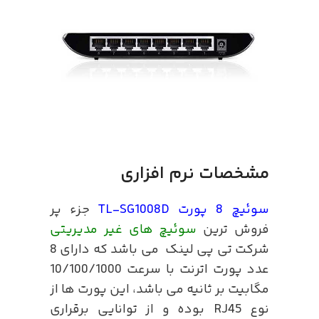
مشخصات نرم افزاری
سوئیچ 8 پورت TL-SG1008D
جزء پر
فروش ترین
سوئیچ های غیر مدیریتی
شرکت تی پی لینک می باشد که دارای 8
عدد پورت اترنت با سرعت 10/100/1000
مگابیت بر ثانیه می باشد، این پورت ها از
نوع RJ45 بوده و از توانایی برقراری