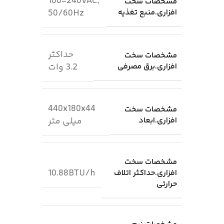
100-240VAC,
مشخصات سخت
افزاری.منبع تغذیه
50/60Hz
حداکثر
مشخصات سخت
افزاری.برق مصرفی
3.2 وات
440x180x44
مشخصات سخت
افزاری.ابعاد
میلی متر
مشخصات سخت
10.88BTU/h
افزاری.حداکثر اتلاف
حرارتی