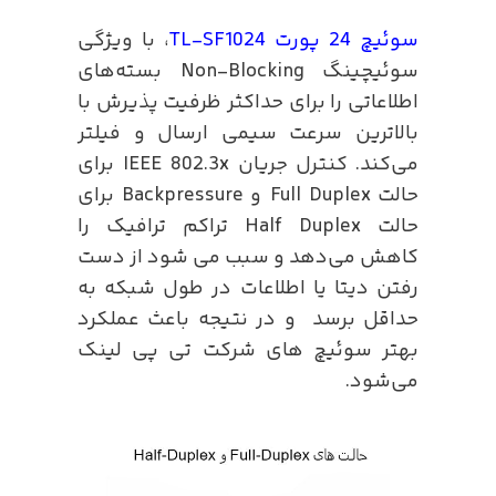
سوئیچ 24 پورت TL-SF1024
، با ویژگی
سوئیچینگ Non-Blocking بسته‌های
اطلاعاتی را برای حداکثر ظرفیت پذیرش با
بالاترین سرعت سیمی ارسال و فیلتر
می‌کند. کنترل جریان IEEE 802.3x برای
حالت Full Duplex و Backpressure برای
حالت Half Duplex تراکم ترافیک را
کاهش می‌دهد و سبب می شود از دست
رفتن دیتا یا اطلاعات در طول شبکه به
حداقل برسد و در نتیجه باعث عملکرد
بهتر سوئیچ های شرکت تی پی لینک
می‌شود.