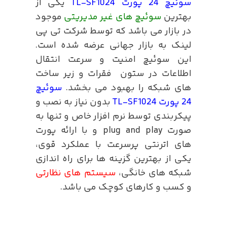
سوئیچ 24 پورت TL-SF1024
یکی از
بهترین
سوئیچ های غیر مدیریتی
موجود
در بازار می باشد که توسط شرکت تی پی
لینک به بازار جهانی عرضه شده است.
این سوئیچ امنیت و سرعت انتقال
اطلاعات در ستون فقرات و زیر ساخت
های شبکه را بهبود می بخشد.
سوئیچ
24 پورت TL-SF1024
بدون نیاز به نصب و
پیکربندی توسط نرم افزار خاص و تنها به
صورت plug and play و با ارائه پورت
های اترنتی پرسرعت با عملکرد قوی،
یکی از بهترین گزینه ها برای راه اندازی
شبکه های خانگی،
سیستم های نظارتی
و کسب و کارهای کوچک می باشد.