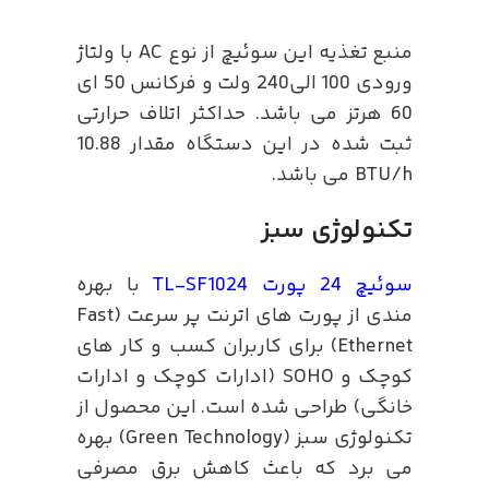
منبع تغذیه این سوئیچ از نوع AC با ولتاژ
ورودی 100 الی240 ولت و فرکانس 50 ای
60 هرتز می باشد. حداکثر اتلاف حرارتی
ثبت شده در این دستگاه مقدار 10.88
BTU/h می باشد.
تکنولوژی سبز
سوئیچ 24 پورت
TL-SF1024
با بهره
مندی از پورت های اترنت پر سرعت (Fast
Ethernet) برای کاربران کسب و کار های
کوچک و SOHO (ادارات کوچک و ادارات
خانگی) طراحی شده است. این محصول از
تکنولوژی سبز (Green Technology) بهره
می برد که باعث کاهش برق مصرفی