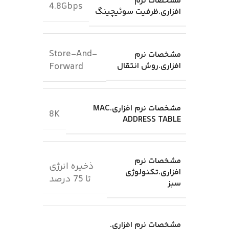
مشخصات نرم
4.8Gbps
افزاری.ظرفیت سوئیچینگ
Store-And-
مشخصات نرم
افزاری.روش انتقال
Forward
مشخصات نرم افزاری.MAC
8K
ADDRESS TABLE
مشخصات نرم
ذخیره انرژی
افزاری.تکنولوژی
تا 75 درصد
سبز
مشخصات نرم افزاری.