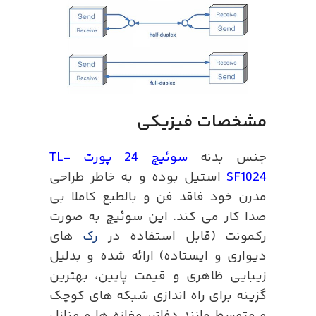
مشخصات فیزیکی
جنس بدنه
سوئیچ 24 پورت TL-
SF1024
استیل بوده و به خاطر طراحی
مدرن خود فاقد فن و بالطبع کاملا بی
صدا کار می کند. این سوئیچ به صورت
رکمونت (قابل استفاده در
رک
های
دیواری و ایستاده) ارائه شده و بدلیل
زیبایی ظاهری و قیمت پایین، بهترین
گزینه برای راه اندازی شبکه های کوچک
و متوسط مانند دفاتر، مغازه ها و منازل