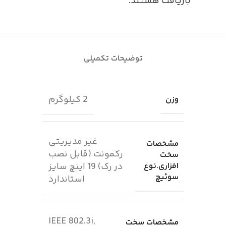
بازیافت هستند.
توضیحات تکمیلی
2 کیلوگرم
وزن
غیر مدیریتی
مشخصات
رکمونت (قابل نصب
سخت
افزاری.نوع
در رک) 19 اینچ سایز
سوئیچ
استاندارد
IEEE 802.3i,
مشخصات سخت