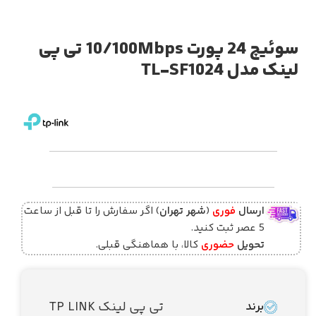
سوئیچ 24 پورت 10/100Mbps تی پی
لینک مدل TL-SF1024
ارسال
فوری
(
شهر تهران
) اگر سفارش را تا قبل از ساعت
5 عصر ثبت کنید.
تحویل
حضوری
کالا، با هماهنگی قبلی.
تی پی لینک TP LINK
برند