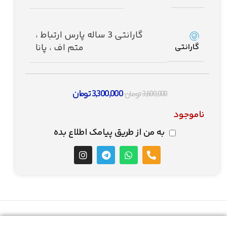
گارانتی 3 ساله پارس ارتباط ،
گارانتی
متم اف ، پانا
3,300,000
تومان
3,600,000
تومان
ناموجود
به من از طریق پیامک اطلاع بده