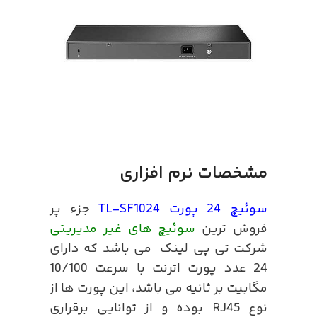
مشخصات نرم افزاری
سوئیچ 24 پورت TL-SF1024
جزء پر
فروش ترین
سوئیچ های غیر مدیریتی
شرکت تی پی لینک می باشد که دارای
24 عدد پورت اترنت با سرعت 10/100
مگابیت بر ثانیه می باشد، این پورت ها از
نوع RJ45 بوده و از توانایی برقراری