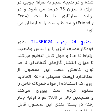
شده و در نتیجه منجر به صرفه جویی در
انرژی تا میزان 75 درصد می شود و در
نهایت سازگاری با طبیعت (Eco-
Friendly) و محیط زیست را به ارمغان می
آورد.
سوئیچ 24 پورت TL-SF1024
بطور
خودکار مصرف انرژی را بر اساس وضعیت
ارتباط (Link) و طول کابل تنظیم می‌کند
تا میزان انتشار گازهای گلخانه‌ای تا حد
توان کاهش دهد. این محصول از
استاندارد زیست محیطی RoHS اتحادیه
اروپا، که استفاده از مواد خطرناک خاص را
ممنوع کرده است پیروی می‌کند
و همچنین بالغ بر 80% مواد اولیه بکار
رفته در بسته بندی این محصول قابل