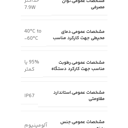
حداکثر
مشخصات عمومی.توان
مصرفی
7.9W
40°C to
مشخصات عمومی.دمای
محیطی جهت کارکرد مناسب
60°C-
95% یا
مشخصات عمومی.رطوبت
مناسب جهت کارکرد دستگاه
کمتر
مشخصات عمومی.استاندارد
IP67
مقاومتی
مشخصات عمومی.جنس
آلومینیوم