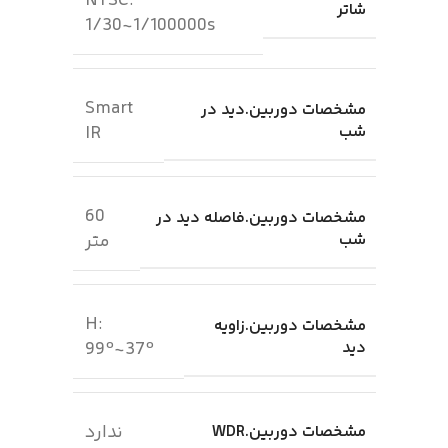
NTSC:
شاتر
1/30~1/100000s
Smart
مشخصات دوربین.دید در
شب
IR
60
مشخصات دوربین.فاصله دید در
شب
متر
H:
مشخصات دوربین.زاویه
دید
99º~37º
ندارد
مشخصات دوربین.WDR