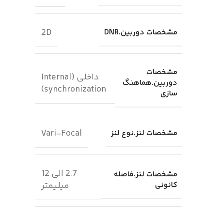
2D
مشخصات دوربین.DNR
مشخصات
داخلی (Internal
دوربین.هماهنگ
synchronization)
سازی
Vari-Focal
مشخصات لنز.نوع لنز
2.7 الی 12
مشخصات لنز.فاصله
کانونی
میلیمتر