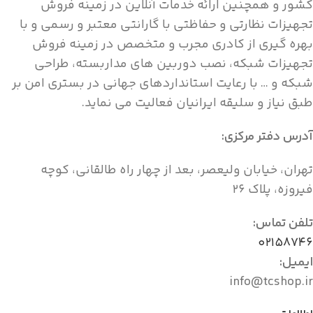
کشور و همچنین ارائه خدمات آنلاین در زمینه فروش
تجهیزات نظارتی و حفاظتی با گارانتی معتبر و رسمی و با
بهره گیری از کادری مجرب و متخصص در زمینه فروش
تجهیزات شبکه، نصب دوربین های مداربسته، طراحی
شبکه و … با رعایت استانداردهای جهانی در بستری امن بر
طبق نیاز و سلیقه ایرانیان فعالیت می نماید.
آدرس دفتر مرکزی:
تهران، خیابان ولیعصر، بعد از چهار راه طالقانی، کوچه
فیروزه، پلاک ۲۶
تلفن تماس:
۰۲۱۵۸۷۴۶
ایمیل:
info@tcshop.ir