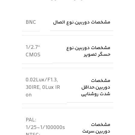
BNC
مشخصات دوربین.نوع اتصال
“1/2.7
مشخصات دوربین.نوع
حسگر تصویر
CMOS
0.02Lux/F1.3,
مشخصات
30IRE, 0Lux IR
دوربین.حداقل
شدت روشنایی
on
PAL:
مشخصات
1/25~1/100000s
دوربین.سرعت