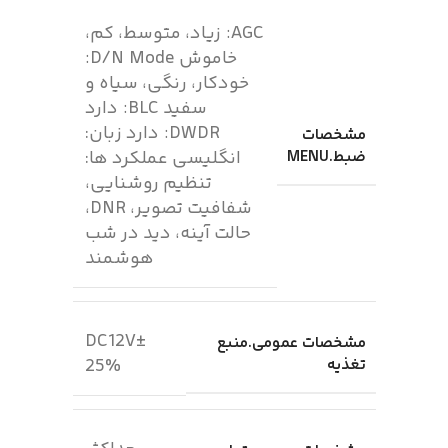
AGC: زیاد، متوسط، کم،
خاموش D/N Mode:
خودکار، رنگی، سیاه و
سفید BLC: دارد
DWDR: دارد زبان:
مشخصات
ضبط.MENU
انگلیسی عملکرد ها:
تنظیم روشنایی،
شفافیت تصویر، DNR،
حالت آینه، دید در شب
هوشمند
DC12V±
مشخصات عمومی.منبع
تغذیه
25%