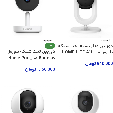
ناموجود
ناموجود
دوربین مدار بسته تحت شبکه
جدید
دوربین تحت شبکه بلورمز
بلورمز مدل HOME LITE A11
Blurmas مدل Home Pro
940,000
تومان
A10C
1,150,000
تومان
اطلاعات بیشتر
اطلاعات بیشتر