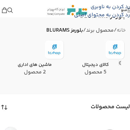
رد کردن به ناوبری
منو
رد کردن به محتوای اصلی
بلورمز BLURAMS
خانه
/
محصول برند
/
بلورمز BLURAMS
کالای دیجیتال
ماشین های اداری
5 محصول
2 محصول
لیست محصولات