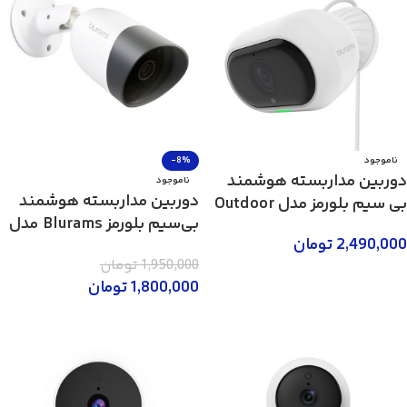
ناموجود
-8%
دوربین مداربسته هوشمند
ناموجود
دوربین مداربسته هوشمند
بی سیم بلورمز مدل Outdoor
بی‌‌سیم بلورمز Blurams مدل
Pro A21C
2,490,000
تومان
Outdoor Lite S21
1,950,000
تومان
اطلاعات بیشتر
1,800,000
تومان
اطلاعات بیشتر