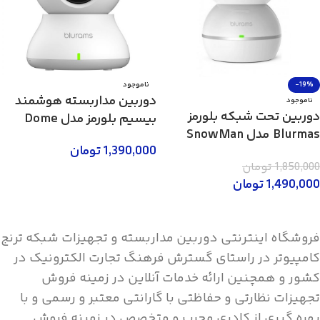
-19%
ناموجود
دوربین مداربسته هوشمند
ناموجود
دوربین تحت شبکه بلورمز
بیسیم بلورمز مدل Dome
Blurmas مدل SnowMan
Lite 2 A31
1,390,000
تومان
S15F
1,850,000
تومان
اطلاعات بیشتر
1,490,000
تومان
اطلاعات بیشتر
فروشگاه اینترنتی دوربین مداربسته و تجهیزات شبکه ترنج
کامپیوتر در راستای گسترش فرهنگ تجارت الکترونیک در
کشور و همچنین ارائه خدمات آنلاین در زمینه فروش
تجهیزات نظارتی و حفاظتی با گارانتی معتبر و رسمی و با
بهره گیری از کادری مجرب و متخصص در زمینه فروش