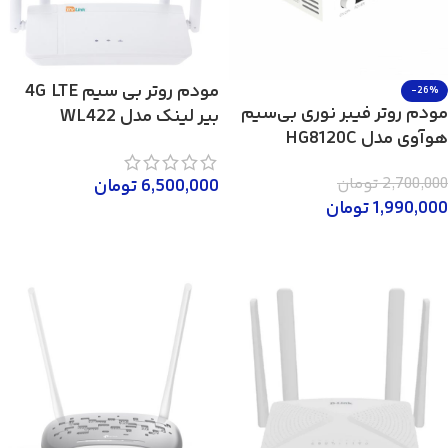
مودم روتر بی سیم 4G LTE
-26%
مودم روتر فیبر نوری بی‌سیم
بیر لینک مدل WL422
هوآوی مدل HG8120C
2,700,000
تومان
6,500,000
تومان
1,990,000
تومان
افزودن به سبد خرید
افزودن به سبد خرید