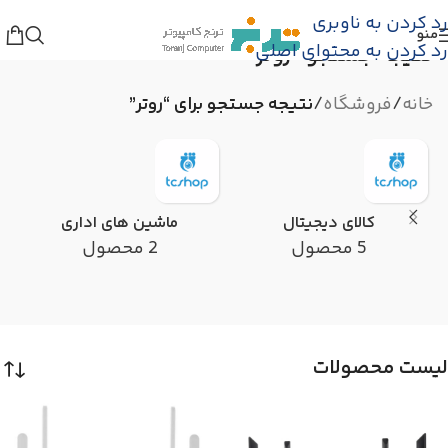
رد کردن به ناوبری
منو
رد کردن به محتوای اصلی
نتیجه جستجو “روتر”
خانه
/
فروشگاه
/
نتیجه جستجو برای “روتر”
کالای دیجیتال
ماشین های اداری
5 محصول
2 محصول
لیست محصولات