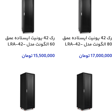
رک 42 یونیت ایستاده عمق
رک 42 یونیت ایستاده عمق
80 الگونت مدل LRA-42-
60 الگونت مدل LRA-42-
60FWR
80FWR
17,000,000
تومان
15,500,000
تومان
لطفا تماس بگیرید 02185746
لطفا تماس بگیرید 02158746