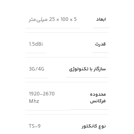
5 × 100 × 25 میلی‌متر
ابعاد
1.5dBi
قدرت
3G/4G
سازگار با تکنولوژی
1920-2670
محدوده
فرکانس
Mhz
TS-9
نوع کانکتور