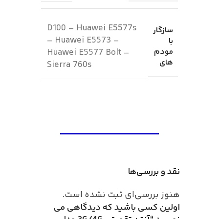
D100 – Huawei E5577s
سازگار
– Huawei E5573 –
با
مودم
Huawei E5577 Bolt –
های
Sierra 760s
نقد و بررسی‌ها
هنوز بررسی‌ای ثبت نشده است.
اولین کسی باشید که دیدگاهی می