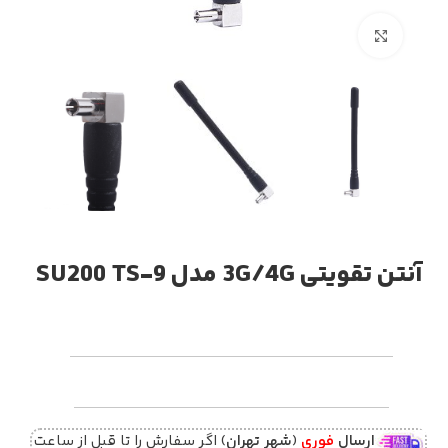
بزرگنمایی تصویر
آنتن تقویتی 3G/4G مدل SU200 TS-9
ارسال
فوری
(
شهر تهران
) اگر سفارش را تا قبل از ساعت