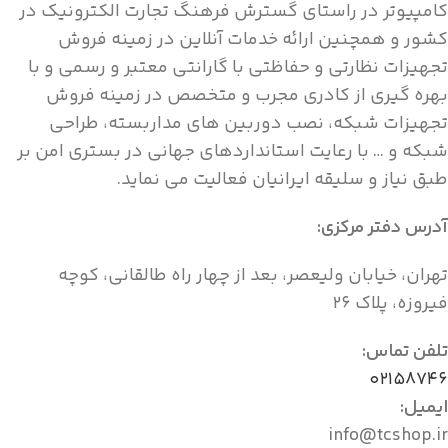
کامپیوتر در راستای گسترش فرهنگ تجارت الکترونیک در
کشور و همچنین ارائه خدمات آنلاین در زمینه فروش
تجهیزات نظارتی و حفاظتی با گارانتی معتبر و رسمی و با
بهره گیری از کادری مجرب و متخصص در زمینه فروش
تجهیزات شبکه، نصب دوربین های مداربسته، طراحی
شبکه و … با رعایت استانداردهای جهانی در بستری امن بر
طبق نیاز و سلیقه ایرانیان فعالیت می نماید.
آدرس دفتر مرکزی:
تهران، خیابان ولیعصر، بعد از چهار راه طالقانی، کوچه
فیروزه، پلاک ۲۶
تلفن تماس:
۰۲۱۵۸۷۴۶
ایمیل:
info@tcshop.ir