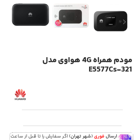
مودم همراه 4G هواوی مدل
E5577Cs-321
ارسال
فوری
(
شهر تهران
) اگر سفارش را تا قبل از ساعت