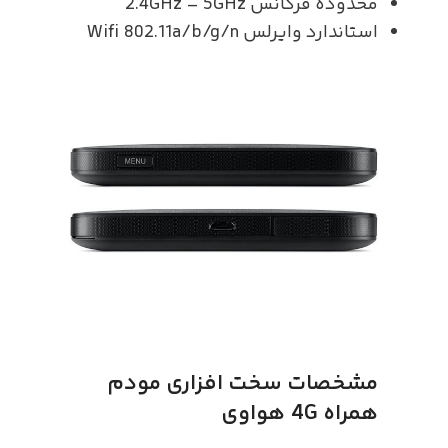
محدوده فرکانس 2.4GHz – 5GHz
استاندارد وایرلس Wifi 802.11a/b/g/n
مشخصات سخت افزاری مودم
همراه 4G هواوی