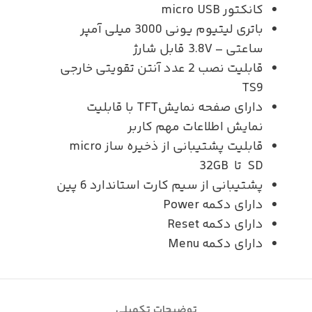
کانکتور micro USB
باتری لیتیوم یونی 3000 میلی آمپر
ساعتی – 3.8V قابل شارژ
قابلیت نصب 2 عدد آنتن تقویتی خارجی
TS9
دارای صفحه نمایشTFT با قابلیت
نمایش اطلاعات مهم کاربر
قابلیت پشتیبانی از ذخیره ساز micro
SD تا 32GB
پشتیبانی از سیم کارت استاندارد 6 پین
دارای دکمه Power
دارای دکمه Reset
دارای دکمه Menu
توضیحات تکمیلی