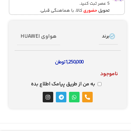
5 عصر ثبت کنید.
تحویل
حضوری
کالا، با هماهنگی قبلی.
هواوی HUAWEI
برند
1,250,000
تومان
ناموجود
به من از طریق پیامک اطلاع بده