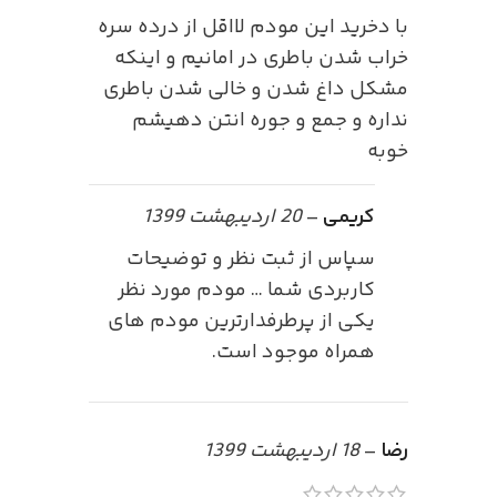
با دخرید این مودم لااقل از درده سره
خراب شدن باطری در امانیم و اینکه
مشکل داغ شدن و خالی شدن باطری
نداره و جمع و جوره انتن دهیشم
خوبه
کریمی
–
20 اردیبهشت 1399
سپاس از ثبت نظر و توضیحات
کاربردی شما … مودم مورد نظر
یکی از پرطرفدارترین مودم های
همراه موجود است.
رضا
–
18 اردیبهشت 1399