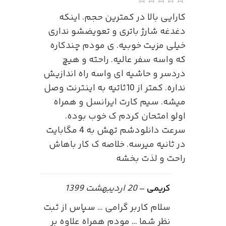
کارایی بالا در کمترین حجم. اینکه
دغدغه شارژ باتری و تعویضشو نداری
خیلی مزیت خوبیه. ی مودم چندکاره
که واسه سفر عالیه. راحته و هیچ
دردسر و حاشیه ای واسه راه اندازیش
نداره. کمتر از 10ثاتیه به اینترنت وصل
میشه. سیم کارت ایرانسل و همراه
اولو امتحان کردم ک خوب بوده.
سرعت دانلودشم تهش به 4 مگابایت
در ثانیه میرسه. خلاصه ک کار باهاش
راحت و لذت بخشه
کریمی
–
20 اردیبهشت 1399
سلام کاربر گرامی … سپاس از ثبت
نظر شما … مودم همراه علاوه بر