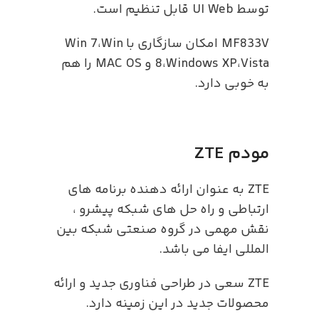
توسط UI Web قابل تنظیم است.
MF833V امکان سازگاری با Win 7،Win
8،Windows XP،Vista و MAC OS را هم
به خوبی دارد.
مودم ZTE
ZTE به عنوان ارائه دهنده برنامه های
ارتباطی و راه حل های شبکه پیشرو ،
نقش مهمی در گروه صنعتی شبکه بین
المللی ایفا می باشد.
ZTE سعی در طراحی فناوری جدید و ارائه
محصولات جدید در این زمینه دارد.