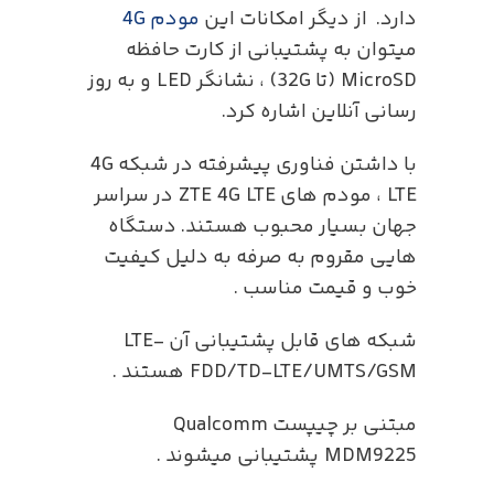
دارد. از دیگر امکانات این
مودم 4G
میتوان به پشتیبانی از کارت حافظه
MicroSD (تا 32G) ، نشانگر LED و به روز
رسانی آنلاین اشاره کرد.
با داشتن فناوری پیشرفته در شبکه 4G
LTE ، مودم های ZTE 4G LTE در سراسر
جهان بسیار محبوب هستند. دستگاه
هایی مقروم به صرفه به دلیل کیفیت
خوب و قیمت مناسب .
شبکه های قابل پشتیبانی آن LTE-
FDD/TD-LTE/UMTS/GSM هستند .
مبتنی بر چیپست Qualcomm
MDM9225 پشتیبانی میشوند .