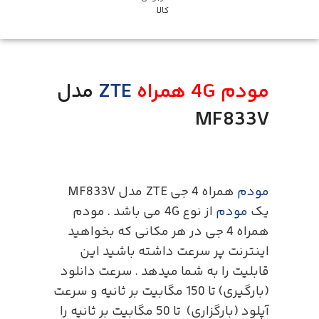
کالا
مودم 4G همراه
ZTE
مدل
MF833V
مودم
همراه 4 جی ZTE مدل MF833V
یک
مودم
از نوع 4G می باشد . مودم
همراه 4 جی در هر مکانی که بخواهید
اینترنت پر سرعت داشته باشید این
قابلیت را به شما میدهد . سرعت دانلود
(بارگیری) تا 150 مگابیت بر ثانیه و سرعت
آپلود (بارگزاری) تا 50 مگابیت بر ثانیه را