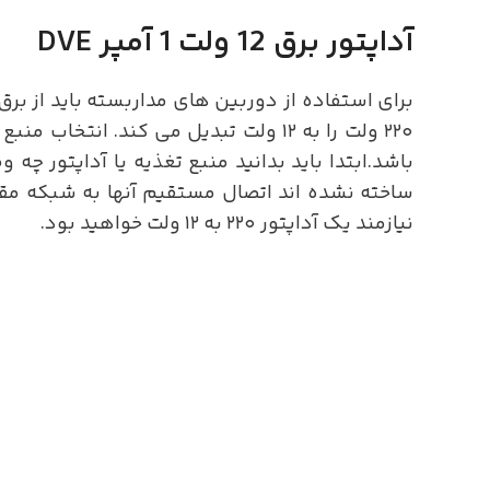
آداپتور برق 12 ولت 1 آمپر DVE
۲۲۰ ولت را به ۱۲ ولت تبدیل می کند
نیازمند یک آداپتور ۲۲۰ به ۱۲ ولت خواهید بود.