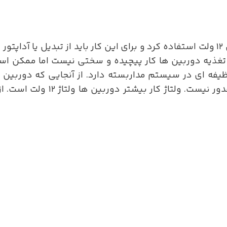
. انتخاب منبع تغذیه دوربین ها کار پیچیده و سختی نیست اما 
ساخته نشده اند اتصال مستقیم آ