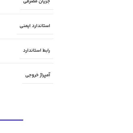
جریان مصرفی
استاندارد ایمنی
رابط استاندارد
آمپراژ خروجی