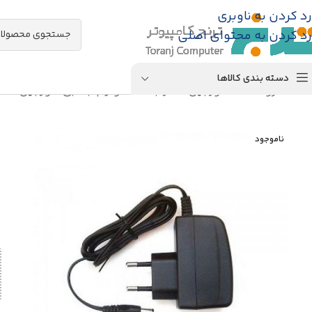
رد کردن به ناوبری
رد کردن به محتوای اصلی
دسته بندی کالاها
خانه
/
فروشگاه
/
دوربین مدار بسته
/
لوازم جانبی دوربین مد
ناموجود