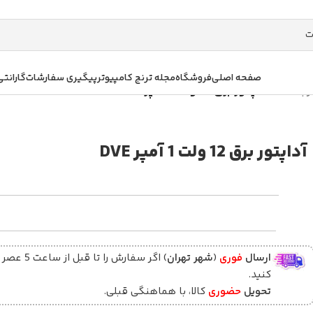
صفحه اصلی
فروشگاه
مجله ترنج کامپیوتر
پیگیری سفارشات
گارانتی
اربسته
/
آداپتور برق 12 ولت 1 آمپر DVE
آداپتور برق 12 ولت 1 آمپر DVE
ارسال
فوری
(
شهر تهران
) اگر سفارش را تا قبل ا
کنید.
تحویل
حضوری
کالا، با هماهنگی قبلی.