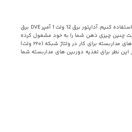
برای استفاده از دوربین های مداربسته باید از برق ۱۲ ولت استفاده کرد و برای این کار باید از تبدیل یا آداپتور استفاده کنیم. آداپتور برق 12 ولت 1 آمپر DVE برق
ممکن است چنین چیزی ذهن شما را به خود مشغول کرده
باشد.ابتدا باید بدانید منبع تغذیه یا آداپتور چه وظیفه ای در سیستم مداربسته دارد. از آنجایی که دوربین های مداربسته برای کار در ولتاژ شبکه (۲۲۰ ولت)
نها به شبکه مقدور نیست. ولتاژ کار بیشتر دوربین ها ولتاژ ۱۲ ولت است. از این نظر برای تغذیه دوربین های مداربسته شما