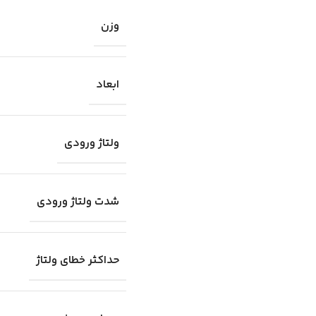
وزن
ابعاد
ولتاژ ورودی
شدت ولتاژ ورودی
حداکثر خطای ولتاژ