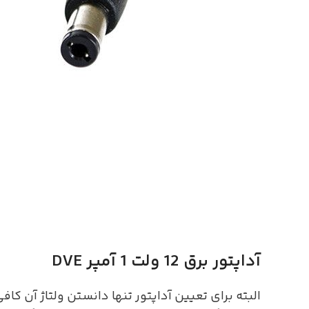
آداپتور برق 12 ولت 1 آمپر DVE
البته برای تعیین آداپتور تنها دانستن ولتاژ آن کا