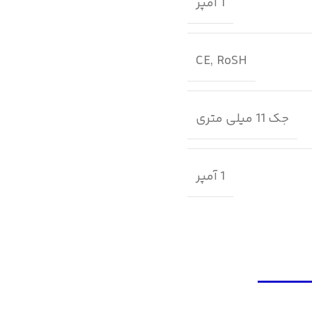
1 آمپر
CE, RoSH
جک 11 میلی متری
1 آمپر