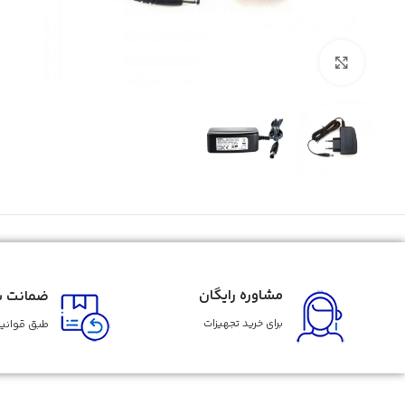
بزرگنمایی تصویر
مشاوره رایگان
ضمانت با
برای خرید تجهیزات
طبق قوانین