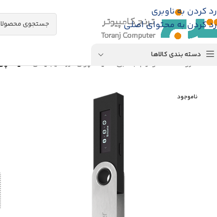
رد کردن به ناوبری
رد کردن به محتوای اصلی
دسته بندی کالاها
خانه
/
فروشگاه
/
لوازم جانبی
/
کیف پول ارز دیجیتال
/
کیف پول سخ
ناموجود