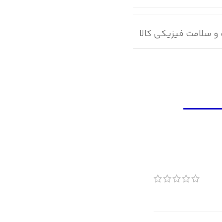
و سلامت فیزیکی کالا