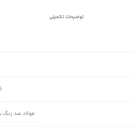
توضیحات تکمیلی
 mm
فولاد ضد زنگ ب