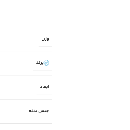
وزن
برند
ابعاد
جنس بدنه