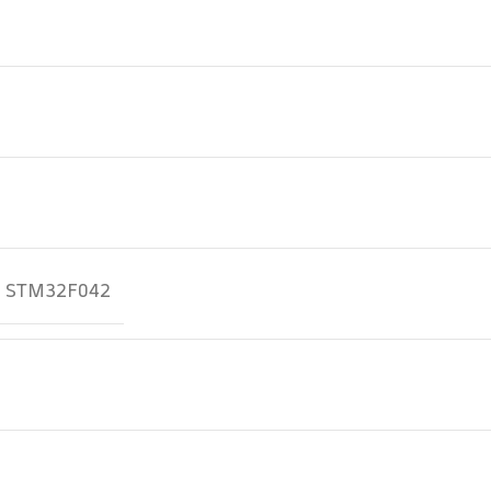
+ STM32F042