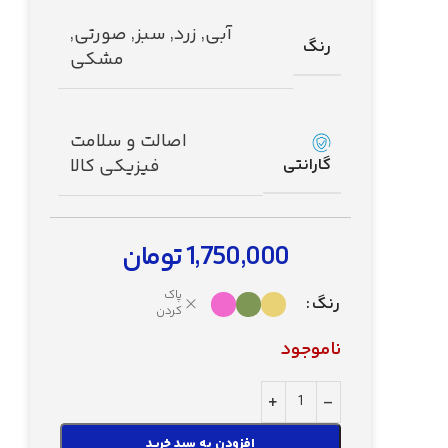
آبی
,
زرد
,
سبز
,
صورتی
,
رنگ
مشکی
اصالت و سلامت
گارانتی
فیزیکی کالا
1,750,000
تومان
پاک
رنگ
کردن
ناموجود
افزودن به سبد خرید