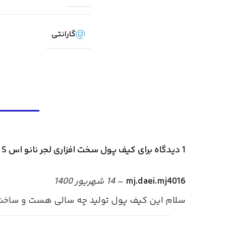
گارانتی
1 دیدگاه برای
کیف پول سخت افزاری لجر نانو اس Ledger Nano S
mj.daei.mj4016
–
14 شهریور 1400
سلام این کیف پول تولید چه سالی هست و ساخت