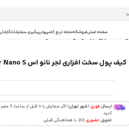
صفحه اصلی
فروشگاه
مجله ترنج کامپیوتر
پیگیری سفارشات
گارانتی
ت افزاری لجر نانو اس Ledger Nano S
کیف پول سخت افزاری لجر نانو اس Ledger Nano S
ارسال
فوری
(
شهر تهران
) اگر سفارش را تا قبل ا
کنید.
تحویل
حضوری
کالا، با هماهنگی قبلی.