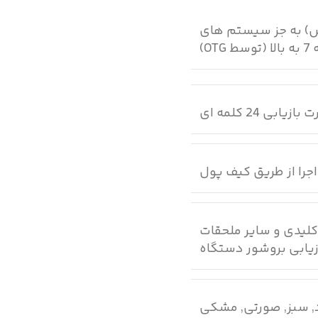
 به بالا ، مک 10 به بالا ، لینوکس) به جز سیستم های
بازیابی 24 کلمه ای
کلیدی و سایر ملحقات
ازیابی بروشور دستگاه
,
سبز
,
صورتی
,
مشکی