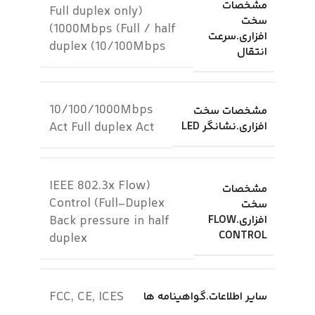
مشخصات
(Full duplex only
سخت
(1000Mbps (Full / half
افزاری.سرعت
duplex (10/100Mbps
انتقال
10/100/1000Mbps
مشخصات سخت
افزاری.نشانگر LED
Act Full duplex Act
(IEEE 802.3x Flow
مشخصات
Control (Full-Duplex
سخت
افزاری.FLOW
Back pressure in half
CONTROL
duplex
FCC, CE, ICES
سایر اطلاعات.گواهینامه ها