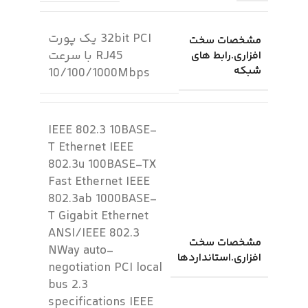
32bit PCI یک پورت
مشخصات سخت
RJ45 با سرعت
افزاری.رابط های
شبکه
10/100/1000Mbps
IEEE 802.3 10BASE-
T Ethernet IEEE
802.3u 100BASE-TX
Fast Ethernet IEEE
802.3ab 1000BASE-
T Gigabit Ethernet
ANSI/IEEE 802.3
مشخصات سخت
NWay auto-
افزاری.استانداردها
negotiation PCI local
bus 2.3
specifications IEEE