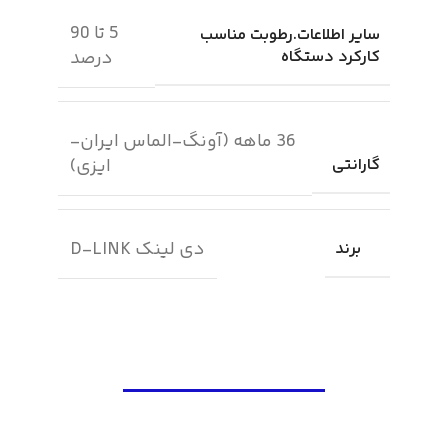
5 تا 90
سایر اطلاعات.رطوبت مناسب
کارکرد دستگاه
درصد
36 ماهه (آونگ-الماس ایران-
گارانتی
ایزی)
دی لینک D-LINK
برند