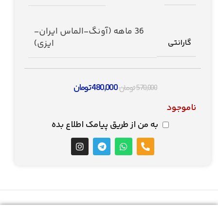
36 ماهه (آونگ-الماس ایران-
گارانتی
ایزی)
480,000
تومان
570,000
تومان
ناموجود
به من از طریق پیامک اطلاع بده