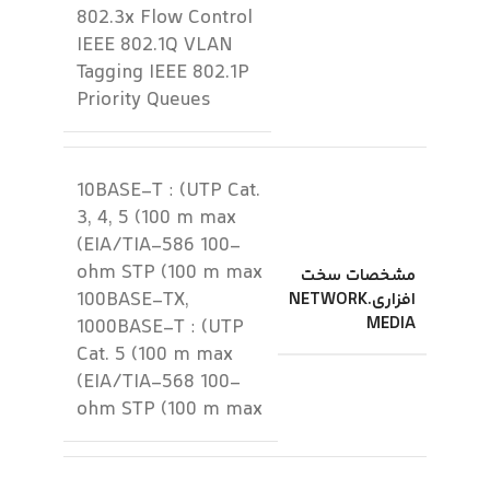
802.3x Flow Control
IEEE 802.1Q VLAN
Tagging IEEE 802.1P
Priority Queues
10BASE-T : (UTP Cat.
3, 4, 5 (100 m max
(EIA/TIA-586 100-
ohm STP (100 m max
مشخصات سخت
100BASE-TX,
افزاری.NETWORK
MEDIA
1000BASE-T : (UTP
Cat. 5 (100 m max
(EIA/TIA-568 100-
ohm STP (100 m max