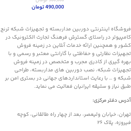
500,000
تومان
اطلاع
490,000
تومان
اطلاعات بیشتر
فروشگاه اینترنتی دوربین مداربسته و تجهیزات شبکه ترنج
کامپیوتر در راستای گسترش فرهنگ تجارت الکترونیک در
کشور و همچنین ارائه خدمات آنلاین در زمینه فروش
تجهیزات نظارتی و حفاظتی با گارانتی معتبر و رسمی و با
بهره گیری از کادری مجرب و متخصص در زمینه فروش
تجهیزات شبکه، نصب دوربین های مداربسته، طراحی
شبکه و … با رعایت استانداردهای جهانی در بستری امن بر
طبق نیاز و سلیقه ایرانیان فعالیت می نماید.
آدرس دفتر مرکزی:
تهران، خیابان ولیعصر، بعد از چهار راه طالقانی، کوچه
فیروزه، پلاک ۲۶