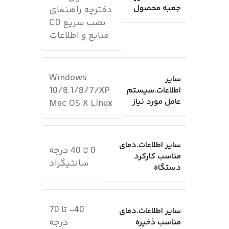
جعبه محصول
دفترچه راهنمای
نصب سریع CD
منابع و اطلاعات
Windows
سایر
10/8.1/8/7/XP
اطلاعات.سیستم
عامل مورد نیاز
Mac OS X Linux
سایر اطلاعات.دمای
0 تا 40 درجه
مناسب کارکرد
سانتیگراد
دستگاه
40- تا 70
سایر اطلاعات.دمای
درجه
مناسب ذخیره