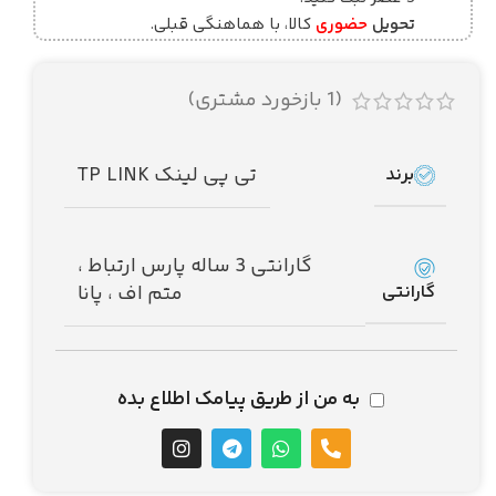
تحویل
حضوری
کالا، با هماهنگی قبلی.
(
1
بازخورد مشتری)
تی پی لینک TP LINK
برند
گارانتی 3 ساله پارس ارتباط ،
گارانتی
متم اف ، پانا
به من از طریق پیامک اطلاع بده