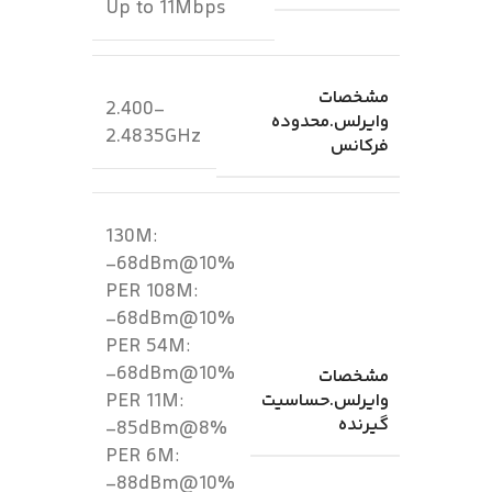
Up to 11Mbps
مشخصات
2.400-
وایرلس.محدوده
2.4835GHz
فرکانس
130M:
-68dBm@10%
PER 108M:
-68dBm@10%
PER 54M:
-68dBm@10%
مشخصات
PER 11M:
وایرلس.حساسیت
گیرنده
-85dBm@8%
PER 6M:
-88dBm@10%