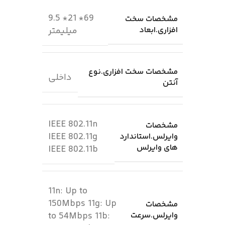
69* 21* 9.5
مشخصات سخت
افزاری.ابعاد
میلیمتر
مشخصات سخت افزاری.نوع
داخلی
آنتن
IEEE 802.11n
مشخصات
IEEE 802.11g
وایرلس.استاندارد
های وایرلس
IEEE 802.11b
11n: Up to
150Mbps 11g: Up
مشخصات
وایرلس.سرعت
to 54Mbps 11b: