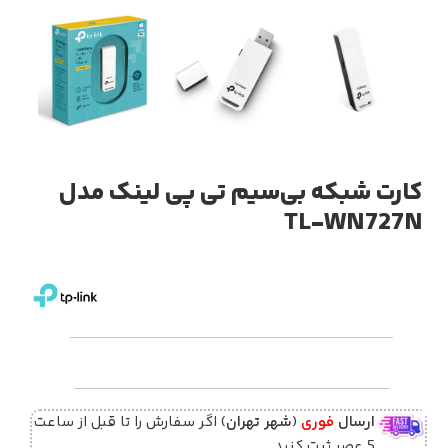
کارت شبکه بی‌سیم تی پی لینک مدل
TL-WN727N
ارسال
فوری
(
شهر تهران
) اگر سفارش را تا قبل از ساعت
5 عصر ثبت کنید.