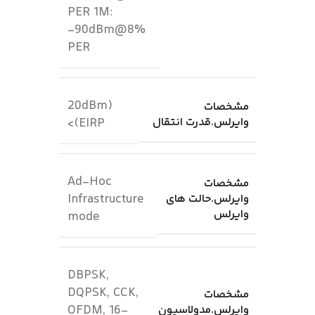
PER 1M:
-90dBm@8%
PER
(20dBm
مشخصات
وایرلس.قدرت انتقال
(EIRP>
Ad-Hoc
مشخصات
Infrastructure
وایرلس.حالت های
وایرلس
mode
DBPSK,
DQPSK, CCK,
مشخصات
OFDM, 16-
وایرلس.مدولاسیون