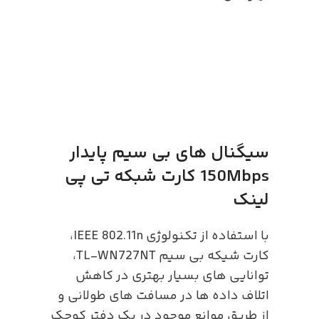
سیگنال های بی سیم پایدار
150Mbps کارت شبکه تی پی
لینک
با استفاده از تکنولوژی IEEE 802.11n،
کارت شیکه بی سیم TL-WN727NT،
توانایی های بسیار بهتری در کاهش
اتلاف داده ها در مسافت های طولانی و
از طریق موانع موجود در یک دفتر کوچک