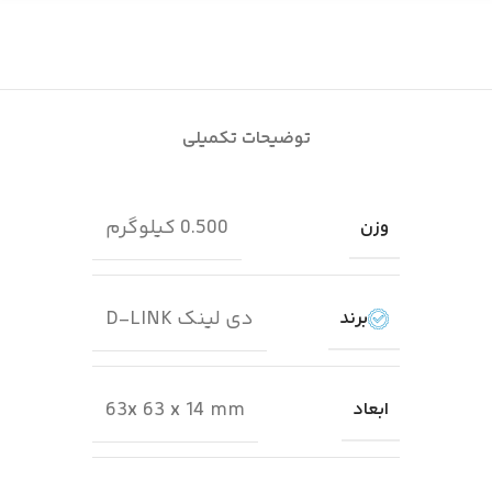
توضیحات تکمیلی
0.500 کیلوگرم
وزن
دی لینک D-LINK
برند
63x 63 x 14 mm
ابعاد