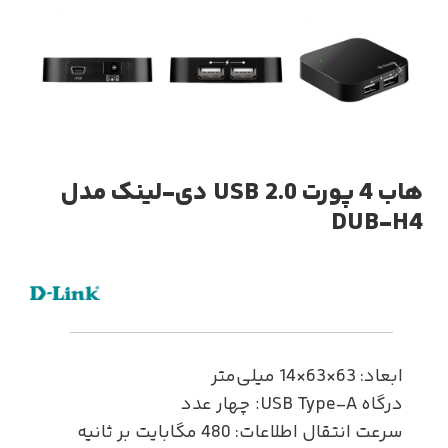
هاب 4 پورت USB 2.0 دی-لینک مدل
DUB-H4
ابعاد: 63×63×14 میلی‌متر
درگاه USB Type-A: چهار عدد
سرعت انتقال اطلاعات: 480 مگابایت بر ثانیه