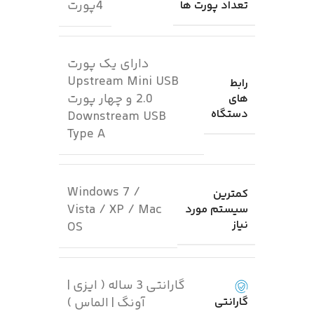
4پورت
تعداد پورت ها
دارای یک پورت
Upstream Mini USB
رابط
2.0 و چهار پورت
های
دستگاه
Downstream USB
Type A
Windows 7 /
کمترین
Vista / XP / Mac
سیستم مورد
نیاز
OS
گارانتی 3 ساله ( ایزی |
گارانتی
آونگ | الماس )