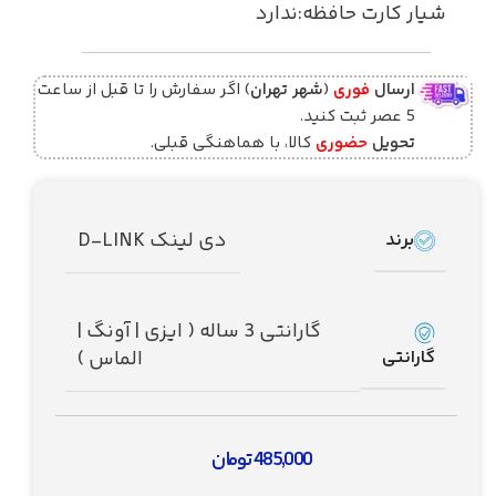
شیار کارت حافظه:ندارد
ارسال
فوری
(
شهر تهران
) اگر سفارش را تا قبل از ساعت
5 عصر ثبت کنید.
تحویل
حضوری
کالا، با هماهنگی قبلی.
دی لینک D-LINK
برند
گارانتی 3 ساله ( ایزی | آونگ |
گارانتی
الماس )
485,000
تومان