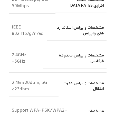
مشخصات سخت
افزاری.DATA RATES
50Mbps
IEEE
مشخصات وایرلس.استاندارد
های وایرلس
802.11b/g/n/ac
2.4GHz
مشخصات وایرلس.محدوده
فرکانس
-5GHz
2.4G <20dbm, 5G
مشخصات وایرلس.قدرت
انتقال
<23dbm
Support WPA-PSK/WPA2-
مشخصات