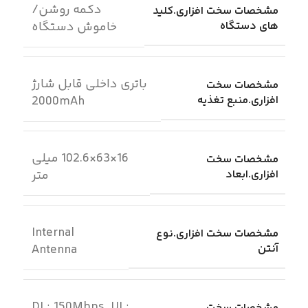
دکمه روشن/
مشخصات سخت افزاری.کلید
های دستگاه
خاموش دستگاه
باتری داخلی قابل شارژ
مشخصات سخت
افزاری.منبع تغذیه
2000mAh
16×63×102.6 میلی
مشخصات سخت
افزاری.ابعاد
متر
Internal
مشخصات سخت افزاری.نوع
آنتن
Antenna
DL: 150Mbps, UL: