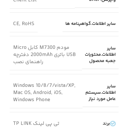
Client List
CE, RoHS
سایر اطلاعات.گواهینامه ها
مودم M7300 کابل Micro
سایر
USB باتری 2000mAh دفترچه
اطلاعات.محتویات
جعبه محصول
راهنمای نصب
Windows 10/8/7/vista/XP,
سایر
Mac OS, Android, iOS,
اطلاعات.سیستم
عامل مورد نیاز
Windows Phone
تی پی لینک TP LINK
برند