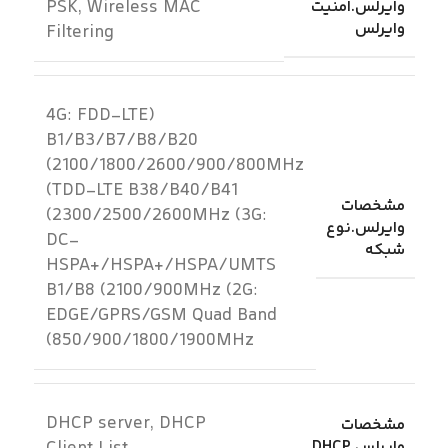
PSK, Wireless MAC
وایرلس.امنیت
وایرلس
Filtering
(4G: FDD-LTE
B1/B3/B7/B8/B20
(2100/1800/2600/900/800MHz
(TDD-LTE B38/B40/B41
مشخصات
(2300/2500/2600MHz (3G:
وایرلس.نوع
DC-
شبکه
HSPA+/HSPA+/HSPA/UMTS
B1/B8 (2100/900MHz (2G:
EDGE/GPRS/GSM Quad Band
(850/900/1800/1900MHz
DHCP server, DHCP
مشخصات
وایرلس.DHCP