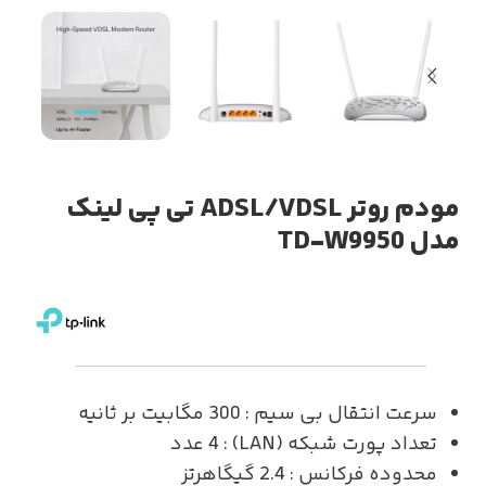
مودم روتر ADSL/VDSL تی پی لینک
مدل TD-W9950
سرعت انتقال بی سیم
: 300 مگابیت بر ثانیه
تعداد پورت شبکه (LAN)
: 4 عدد
محدوده فرکانس
: 2.4 گیگاهرتز