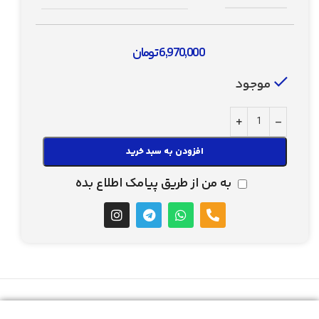
6,970,000
تومان
موجود
افزودن به سبد خرید
به من از طریق پیامک اطلاع بده