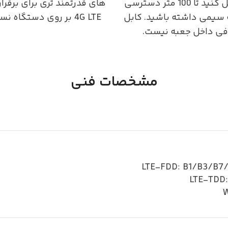
PoE وصل کنید تا 100 متر دسترسی
های قدرتمند تری برای برقرار
سیمی داشته باشید. کابل
4G LTE بر روی دستگاه نسب کنید
فی داخل جعبه نیست.
مشخصات فنی
LTE-FDD: B1/B3/B7
LTE-TDD