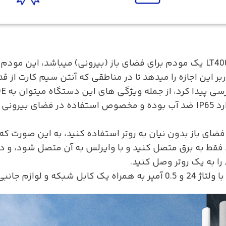
 این اجازه را میدهد تا در مناطقی که آنتن سیم کارت از قدر
یتوانید از مودم کودی LT400 OUTDOOR در فضای باز بدون نیان به روتر استفاده کنی
 فقط به برق متصل کنید و با وایرلس به آن متصل شود، و د