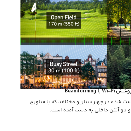
با Beamforming
کرد پوشش Wi-Fi تست شده در چهار سناریو مختلف، که با فناوری