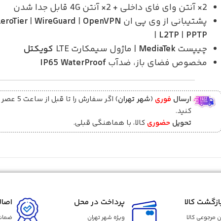
2× آنتن وای فای داخلی + 2× آنتن 4G قابل جدا شدن
پشتیبانی از وی پی ان
OpenVPN
|
WireGuard
|
eroTier
|
L2TP
|
PPTP
چیپست
MediaTek
| ماژول سیمکارت LTE
کویکتل
مخصوص فضای باز، ضدآب
IP65 WaterProof
ارسال
فوری
(
شهر تهران
) اگر سفارش را تا قبل ا
کنید.
تحویل
حضوری
کالا، با هماهنگی قبلی.
زگشت کالا
پرداخت در محل
اصال
 مرجوعی کالا
ویژه شهر تهران
ضمانت