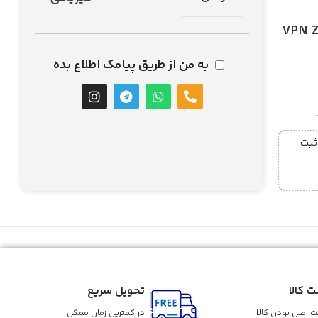
VPN Z
به من از طریق پیامک اطلاع بده
ز ساعت 5 عصر ثبت
ت کالا
تحویل سریع
 اصل بودن کالا
در کمترین زمان ممکن