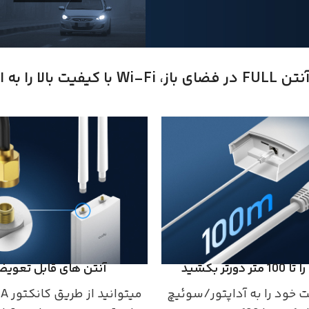
ر دورتر بکشید
آنتن های قابل تعوی
ت خود را به آداپتور/سوئیچ