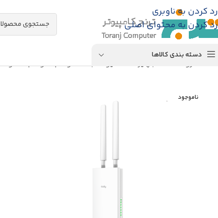
رد کردن به ناوبری
رد کردن به محتوای اصلی
دسته بندی کالاها
خانه
/
فروشگاه
/
تجهیزات اکتیو شبکه
/
مودم
/
مودم 4G و 3G
ناموجود