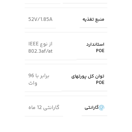
52V/1.85A
منبع تغذیه
از نوع IEEE
استاندارد
POE
802.3af/at
برابر با 96
توان کل پورتهای
POE
وات
گارانتی 12 ماه
گارانتی