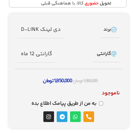
تحویل
حضوری
کالا، با هماهنگی قبلی.
دی لینک D-LINK
برند
گارانتی 12 ماه
گارانتی
1,850,000
تومان
1,980,000
تومان
ناموجود
به من از طریق پیامک اطلاع بده