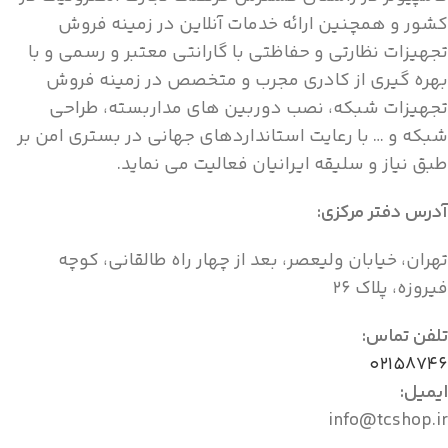
کشور و همچنین ارائه خدمات آنلاین در زمینه فروش
تجهیزات نظارتی و حفاظتی با گارانتی معتبر و رسمی و با
بهره گیری از کادری مجرب و متخصص در زمینه فروش
تجهیزات شبکه، نصب دوربین های مداربسته، طراحی
شبکه و … با رعایت استانداردهای جهانی در بستری امن بر
طبق نیاز و سلیقه ایرانیان فعالیت می نماید.
آدرس دفتر مرکزی:
تهران، خیابان ولیعصر، بعد از چهار راه طالقانی، کوچه
فیروزه، پلاک ۲۶
تلفن تماس:
۰۲۱۵۸۷۴۶
ایمیل:
info@tcshop.ir