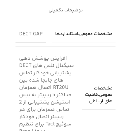
توضیحات تکمیلی
DECT GAP
مشخصات عمومی.استانداردها
افزایش پوشش دهی
سیگنال تلفن های DECT
پشتیبانی خودکار تماس
های جابجا شده بین
RT20U اتصال همزمان
مشخصات
حداکثر 5 ریپیتر به بیس
عمومی.قابلیت
های ارتباطی
استیشن پشتیبانی از 2
تماس همزمان برای هر
ریپیتر اتصال خودکار
سوئیچ Tact برای تنظیم