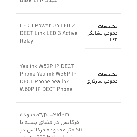
مجدد Base Link
LED 1 Power On LED 2
مشخصات
DECT Link LED 3 Active
عمومی.نشانگر
LED
Relay
Yealink W52P IP DECT
Phone Yealink W56P IP
مشخصات
عمومی.سازگاری
DECT Phone Yealink
W60P IP DECT Phone
typ. -91dBmمحدوده
فرکانس در فضای بسته تا
50 متر محدوده فرکانس در