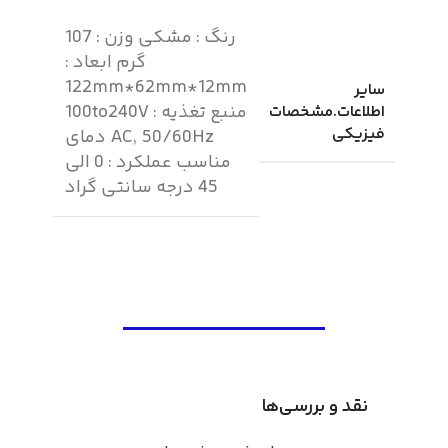
رنگ : مشکی وزن : 107
گرم ابعاد :
122mm*62mm*12mm
سایر
منبع تغذیه : 100to240V
اطلاعات.مشخصات
فیزیکی
AC, 50/60Hz دمای
مناسب عملکرد : 0 الی
45 درجه سانتی گراد
نقد و بررسی‌ها