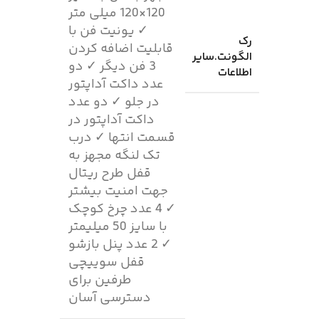
120×120 میلی متر
✓ یونیت فن با
رک
قابلیت اضافه کردن
الگونت.سایر
3 فن دیگر ✓ دو
اطلاعات
عدد داکت آداپتور
در جلو ✓ دو عدد
داکت آداپتور در
قسمت انتها ✓ درب
تک لنگه مجهز به
قفل طرح ریتال
جهت امنیت بیشتر
✓ 4 عدد چرخ کوچک
با سایز 50 میلیمتر
✓ 2 عدد پنل بازشو
قفل سوییچی
طرفین برای
دسترسی آسان