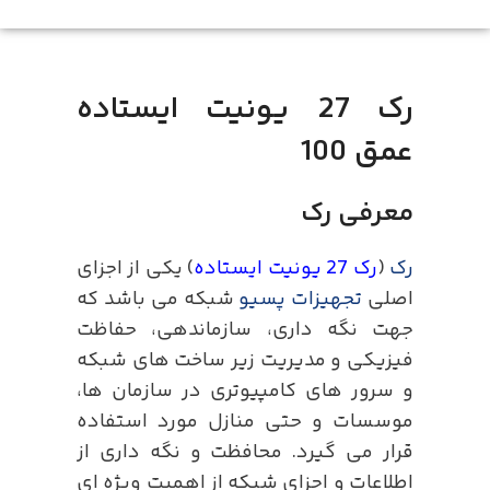
رک 27 یونیت ایستاده
عمق 100
معرفی رک
رک
(
رک 27 یونیت ایستاده
) یکی از اجزای
اصلی
تجهیزات پسیو
شبکه می باشد که
جهت نگه داری، سازماندهی، حفاظت
فیزیکی و مدیریت زیر ساخت های شبکه
و سرور های کامپیوتری در سازمان ها،
موسسات و حتی منازل مورد استفاده
قرار می گیرد. محافظت و نگه داری از
اطلاعات و اجزای شبکه از اهمیت ویژه ای