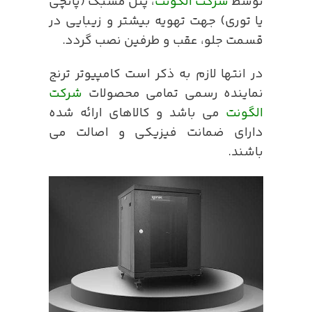
توسط
شرکت الگونت
، پنل مشبک (پانچی
یا توری) جهت تهویه بیشتر و زیبایی در
قسمت جلو، عقب و طرفین نصب گردد.
در انتها لازم به ذکر است کامپیوتر ترنج
نماینده رسمی تمامی محصولات
شرکت
الگونت
می باشد و کالاهای ارائه شده
دارای ضمانت فیزیکی و اصالت می
باشند.