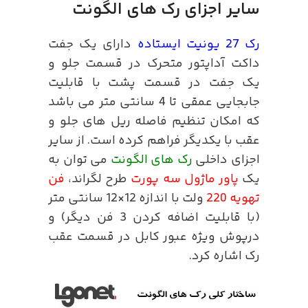
سایر اجزای رک های الگونت
رک 27 یونیت ایستاده
دارای یک جفت
داکت آداپتور متحرک در قسمت جلو و
یک جفت در قسمت پشت با قابلیت
جابجایی عمقی تا 4 سانتی متر می باشد
که امکان تنظیم فاصله ریل های جلو و
عقب با یکدیگر فراهم کرده است. از سایر
اجزای داخلی
رک های الگونت
می توان به
یک
پاور ماژول سه پورت
طرح لگراند،
فن
تهویه 220
ولت با اندازه 12×12 سانتی متر
(با قابلیت اضافه کردن 3 فن دیگر) و
درپوش ویژه عبور کابل در قسمت عقب
رک اشاره کرد.