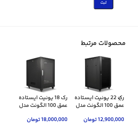
محصولات مرتبط
رک 22 یونیت ایستاده
رک 18 یونیت ایستاده
عمق 100 الگونت مدل
عمق 100 الگونت مدل
0FWS
LRA-18-100FWR
LRA-22-100FWR
12,900,000
تومان
18,000,000
تومان
0,000
لطفا تماس بگیرید 02158746
لطفا تماس بگیرید 02158746