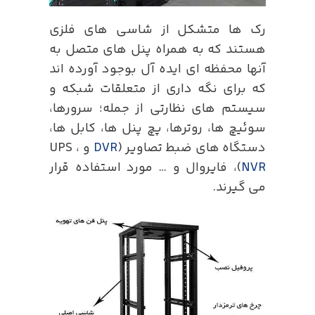
رک ها متشکل از شاسی های فلزی
هستند که به همراه پنل های متصل به
آنها محفظه ای ایده آل بوجود آورده اند
که برای نگه داری از متعلقات شبکه و
سیستم های نظارتی از جمله؛ سرورها،
سوئیچ ها، روترها، پچ پنل ها، کابل ها،
دستگاه های ضبط تصاویر (
DVR
و UPS ،
NVR
(
، فایروال و … مورد استفاده قرار
می گیرند.