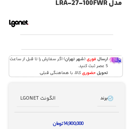
مدل LRA-27-100FWR
ارسال
فوری
(
شهر تهران
) اگر سفارش را تا قبل از ساعت
5 عصر ثبت کنید.
تحویل
حضوری
کالا، با هماهنگی قبلی.
الگونت LGONET
برند
14,900,000
تومان