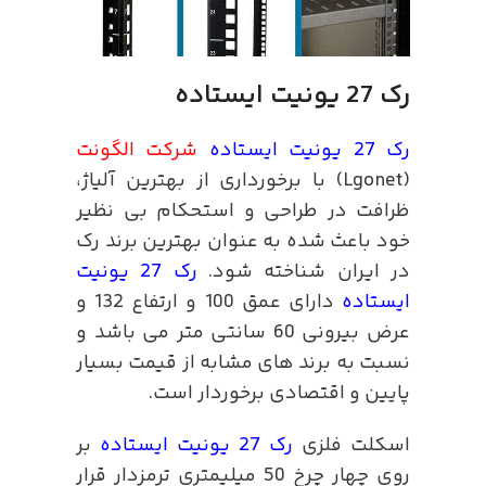
رک 27 یونیت ایستاده
رک 27 یونیت ایستاده
شرکت الگونت
(Lgonet) با برخورداری از بهترین آلیاژ،
ظرافت در طراحی و استحکام بی نظیر
خود باعث شده به عنوان بهترین برند رک
در ایران شناخته شود.
رک 27 یونیت
ایستاده
دارای عمق 100 و ارتفاع 132 و
عرض بیرونی 60 سانتی متر می باشد و
نسبت به برند های مشابه از قیمت بسیار
پایین و اقتصادی برخوردار است.
اسکلت فلزی
رک 27 یونیت ایستاده
بر
روی چهار چرخ 50 میلیمتری ترمزدار قرار