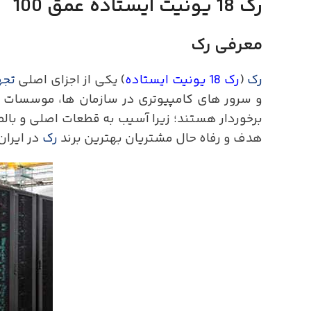
رک 18 یونیت ایستاده عمق 100
معرفی رک
رک
(
رک 18 یونیت ایستاده
) یکی از اجزای اصلی
تجه
و سرور های کامپیوتری در سازمان ها، موسسات و 
برخوردار هستند؛ زیرا آسیب به قطعات اصلی و بالط
هدف و رفاه حال مشتریان بهترین برند
رک
در ایران