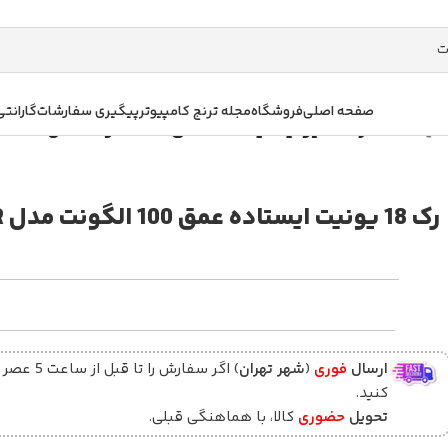
صفحه اصلی
فروشگاه
مجله ترنج کامپیوتر
پیگیری سفارشات
گارانتی
 ایستاده
/
رک 18 یونیت ایستاده عمق 100 الگونت مدل LRA-18-100FWR
رک 18 یونیت ایستاده عمق 100 الگونت مدل LRA-18-100FWR
ارسال
فوری
(
شهر تهران
) اگر سفارش را تا قبل ا
کنید.
تحویل
حضوری
کالا، با هماهنگی قبلی.