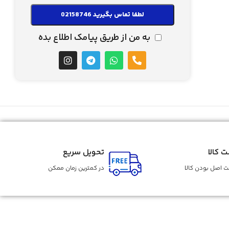
لطفا تماس بگیرید 02158746
به من از طریق پیامک اطلاع بده
ت کالا
تحویل سریع
 اصل بودن کالا
در کمترین زمان ممکن