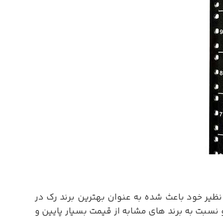
 بی نظیر خود باعث شده به عنوان بهترین برند رک در
یرونی 60 سانتی متر می باشد و نسبت به برند های مشابه از قیمت بسیار پایین و