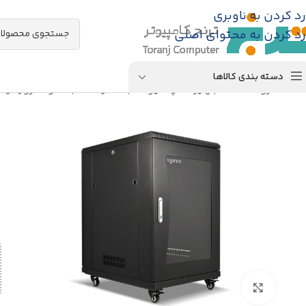
رد کردن به ناوبری
رد کردن به محتوای اصلی
دسته بندی کالاها
خانه
/
فروشگاه
/
تجهیزات پسیو شبکه
/
رک شبکه و سرور
/
رک
بزرگنمایی تصویر