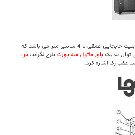
دارای یک جفت داکت آداپتور متحرک در قسمت جلو و یک جفت در قسمت پشت با قابلیت جابجایی عمقی تا 4 سانتی متر می باشد که
توان به یک
پاور ماژول سه پورت
طرح لگراند،
فن