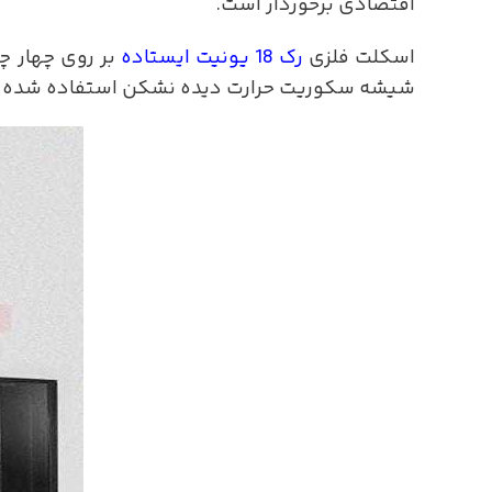
اقتصادی برخوردار است.
اسکلت فلزی
رک 18 یونیت ایستاده
بر روی چهار چرخ 50 میلیمتری ترمزدار قرار گرفته و قابلیت تحمل وزن تا 800 کیلوگرم را
شیشه سکوریت حرارت دیده نشکن استفاده شده و رن