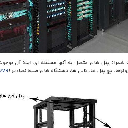
راه پنل های متصل به آنها محفظه ای ایده آل بوجود آو
ترها، پچ پنل ها، کابل ها، دستگاه های ضبط تصاویر (
DVR