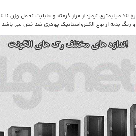
 دارا می باشد. در
گ بدنه از نوع الکترواستاتیک پودری ضد خش می باشد که 