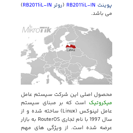
پوینت
RB2011iL-IN
(
روتر
RB2011iL-IN
)
می باشد.
محصول اصلی این شرکت سیستم عامل
میکروتیک
است که بر مبنای سیستم
عامل لینوکس (Linux) ساخته شده و از
سال 1997 با نام تجاری RouterOS به بازار
عرضه شده است. از ویژگی های مهم