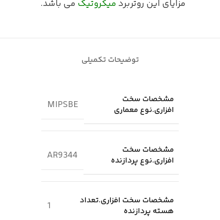
مزایای این روتربرد
میکروتیک
می باشد.
توضیحات تکمیلی
مشخصات سخت
MIPSBE
افزاری.نوع معماری
مشخصات سخت
AR9344
افزاری.نوع پردازنده
مشخصات سخت افزاری.تعداد
1
هسته پردازنده