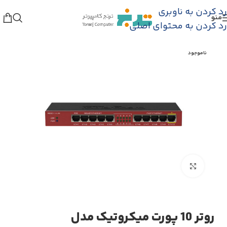
رد کردن به ناوبری
منو
ه
/
تجهیزات اکتیو شبکه
/
میکروتیک
/
روتر شبکه میکروتیک
رد کردن به محتوای اصلی
ناموجود
بزرگنمایی تصویر
روتر 10 پورت میکروتیک مدل