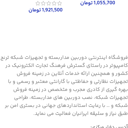
1,055,700
تومان
1,921,500
تومان
اطلاعات بیشتر
V4
اطلاعات بیشتر
0,000
,000
اطلاع
فروشگاه اینترنتی دوربین مداربسته و تجهیزات شبکه ترنج
کامپیوتر در راستای گسترش فرهنگ تجارت الکترونیک در
کشور و همچنین ارائه خدمات آنلاین در زمینه فروش
تجهیزات نظارتی و حفاظتی با گارانتی معتبر و رسمی و با
بهره گیری از کادری مجرب و متخصص در زمینه فروش
تجهیزات شبکه، نصب دوربین های مداربسته، طراحی
شبکه و … با رعایت استانداردهای جهانی در بستری امن بر
طبق نیاز و سلیقه ایرانیان فعالیت می نماید.
آدرس دفتر مرکزی: