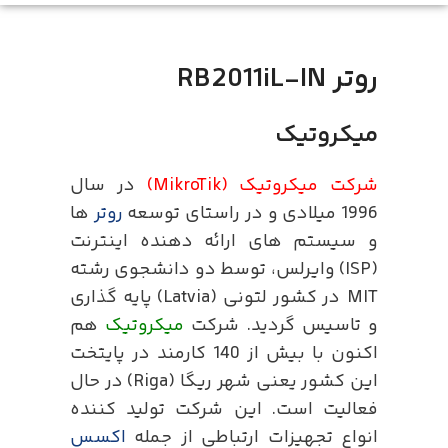
روتر
RB2011iL-IN
میکروتیک
شرکت میکروتیک (MikroTik)
در سال
1996 میلادی و در راستای توسعه
روتر
ها
و سیستم های ارائه دهنده اینترنت
(ISP) وایرلس، توسط دو دانشجوی رشته
MIT در کشور لتونی (Latvia) پایه گذاری
و تاسیس گردید. شرکت
میکروتیک
هم
اکنون با بیش از 140 کارمند در پایتخت
این کشور یعنی شهر ریگا (Riga) در حال
فعالیت است. این شرکت تولید کننده
انواع تجهیزات ارتباطی از جمله
اکسس