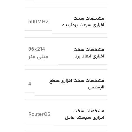
مشخصات سخت
600MHz
افزاری.سرعت پردازنده
214×86
مشخصات سخت
افزاری.ابعاد برد
میلی متر
مشخصات سخت افزاری.سطح
4
لایسنس
مشخصات سخت
RouterOS
افزاری.سیستم عامل