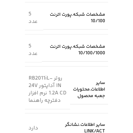
5
مشخصات شبکه.پورت اترنت
10/100
عدد
5
مشخصات شبکه.پورت اترنت
10/100/1000
عدد
روتر RB2011iL-
سایر
IN آداپتور 24V
اطلاعات.محتویات
1.2A CD نرم افزار
جعبه محصول
دفترچه راهنما
سایر اطلاعات.نشانگر
دارد
LINK/ACT