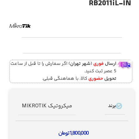
RB2011iL-IN
ارسال
فوری
(
شهر تهران
) اگر سفارش را تا قبل از ساعت
5 عصر ثبت کنید.
تحویل
حضوری
کالا، با هماهنگی قبلی.
میکروتیک MIKROTIK
برند
1,800,000
تومان