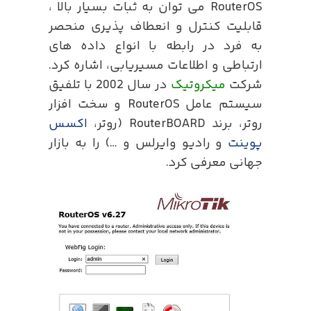
RouterOS می توان به ثبات بسیار بالا ،
قابلیت کنترل و انعطاف پذیری منحصر
به فرد در رابطه با انواع داده های
ارتباطی و اطلاعات مسیریابی، اشاره کرد.
شرکت
میکروتیک
در سال 2002 با تلفیق
سیستم عامل RouterOS و سخت افزار
روتر، برند RouterBOARD (روتر،
اکسس
پوینت
و رادیو وایرلس و …) را به بازار
جهانی معرفی کرد.