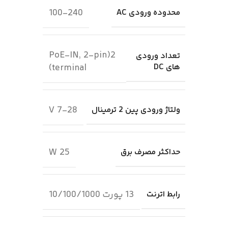
100-240
محدوده ورودی AC
2(PoE-IN, 2-pin
تعداد ورودی
های DC
terminal)
7-28 V
ولتاژ ورودی پین 2 ترمینال
25 W
حداکثر مصرف برق
13 پورت 10/100/1000
رابط اترنت