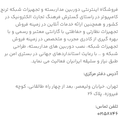
فروشگاه اینترنتی دوربین مداربسته و تجهیزات شبکه ترنج
کامپیوتر در راستای گسترش فرهنگ تجارت الکترونیک در
کشور و همچنین ارائه خدمات آنلاین در زمینه فروش
تجهیزات نظارتی و حفاظتی با گارانتی معتبر و رسمی و با
بهره گیری از کادری مجرب و متخصص در زمینه فروش
تجهیزات شبکه، نصب دوربین های مداربسته، طراحی
شبکه و … با رعایت استانداردهای جهانی در بستری امن بر
طبق نیاز و سلیقه ایرانیان فعالیت می نماید.
آدرس دفتر مرکزی:
تهران، خیابان ولیعصر، بعد از چهار راه طالقانی، کوچه
فیروزه، پلاک ۲۶
تلفن تماس:
۰۲۱۵۸۷۴۶