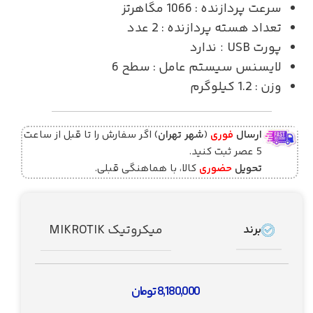
سرعت پردازنده : 1066 مگاهرتز
تعداد هسته پردازنده : 2 عدد
پورت USB : ندارد
لایسنس سیستم عامل : سطح 6
وزن : 1.2 کیلوگرم
ارسال
فوری
(
شهر تهران
) اگر سفارش را تا قبل از ساعت
5 عصر ثبت کنید.
تحویل
حضوری
کالا، با هماهنگی قبلی.
میکروتیک MIKROTIK
برند
8,180,000
تومان