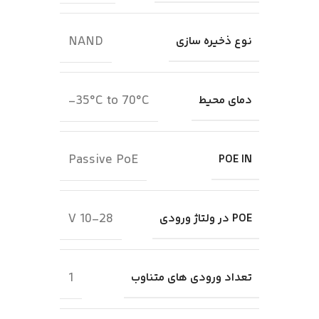
NAND
نوع ذخیره سازی
35°C to 70°C-
دمای محیط
Passive PoE
POE IN
10-28 V
POE در ولتاژ ورودی
1
تعداد ورودی های متناوب