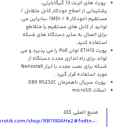
پورت های اترنت 13 گیگابایتی،
پشتیبانی از اصلاح خودکار کابل متقابل /
مستقیم (خودکار MDI / X) ،بنابراین می
توانید از کابل های مستقیم یا متقاطع
برای اتصال به سایر دستگاه های شبکه
استفاده کنید.
پورت ETH13 توان PoE را می پذیرد و می
تواند برای راه اندازی مجدد دستگاه از
شبکه برای نصب مجدد با ابزار Netinstall
مورد استفاده قرار گیرد .
پورت سریال ناهمزمان DB9 RS232C
اسلات microSD
منبع اصلی کالا
ikrotik.com/shop/RB1100AHx2#fndtn-
: