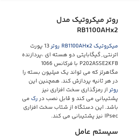
روتر میکروتیک مدل
RB1100AHx2
میکروتیک RB1100AHx2 روتر
13 پورت
اترنتی ِ گیگابایتی دو هسته ای ،پردازنده
P202ASSE2KFB با فرکانس 1066
مگاهرتز که می تواند یک میلیون بسته را
در هر ثانیه پردازش کند. همچنین این
روتر
از رمزگذاری سخت افزاری نیز
پشتیبانی می کند و قابل نصب در
رک
می
باشد. این دستگاه از شتاب سخت افزاری
IPsec نیز پشتیبانی می کند.
سیستم عامل