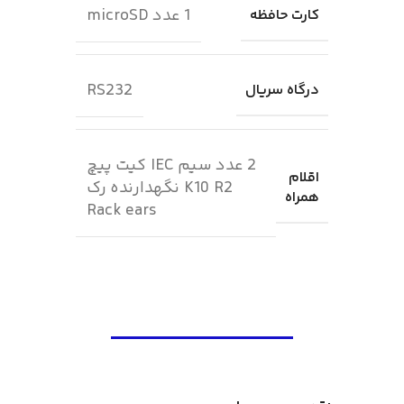
1 عدد microSD
کارت حافظه
RS232
درگاه سریال
2 عدد سیم IEC کیت پیچ
اقلام
K10 R2 نگهدارنده رک
همراه
Rack ears