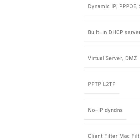
Dynamic IP, PPPOE, 
Built-in DHCP serve
Virtual Server, DMZ
PPTP L2TP
No-IP dyndns
Client Filter Mac Fil