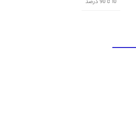
10 تا 90 درصد