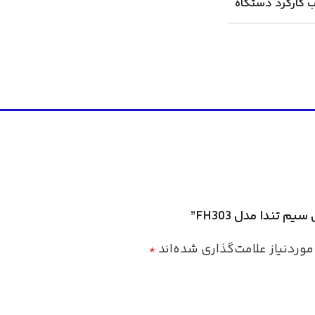
ب کارکرد دستگاه
تندا مدل FH303”
ردنیاز علامت‌گذاری شده‌اند
*