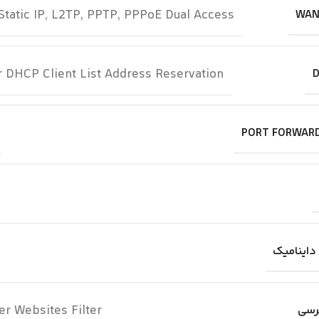
Static IP, L2TP, PPTP, PPPoE Dual Access
r DHCP Client List Address Reservation
ter Websites Filter
رسی