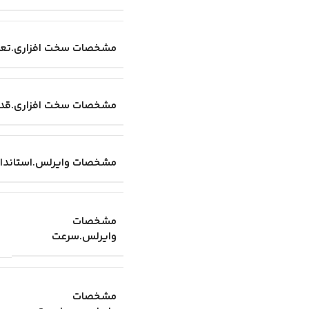
مشخصات سخت افزاری.تعد
مشخصات سخت افزاری.قدر
مشخصات وایرلس.استاندار
مشخصات
وایرلس.سرعت
مشخصات