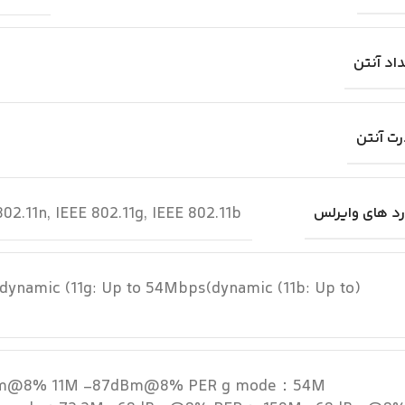
اد آنتن
ت آنتن
02.11n, IEEE 802.11g, IEEE 802.11b
د های وایرلس
(dynamic (11g: Up to 54Mbps(dynamic (11b: Up to
m@8% 11M -87dBm@8% PER g mode：54M