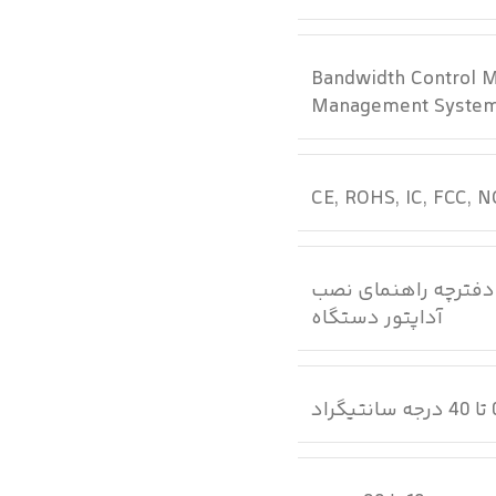
Bandwidth Control 
Management System
CE, ROHS, IC, FCC, 
FH3 کابل شبکه RJ45 CD منابع دفترچه راهنمای نصب
آداپتور دستگاه
انتیگراد