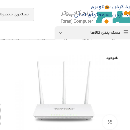
رد کردن به ناوبری
رد کردن به محتوای اصلی
دسته بندی کالاها
خانه
/
فروشگاه
/
تجهیزات اکتیو شبکه
/
روتر شبکه
/
روتر وایر
ناموجود
بزرگنمایی تصویر