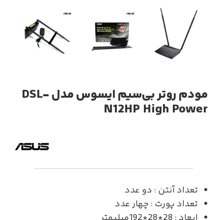
مودم روتر بی‌سیم ایسوس مدل DSL-
N12HP High Power
تعداد آنتن : دو عدد
تعداد پورت : چهار عدد
ابعاد : 28*28*192میلیمتر