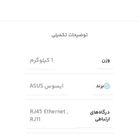
توضیحات تکمیلی
1 کیلوگرم
وزن
ایسوس ASUS
برند
RJ45 Ethernet ,
درگاه‌های
ارتباطی
RJ11