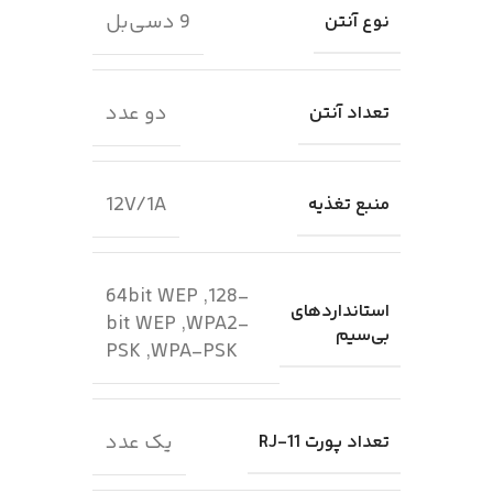
9 دسی‌بل
نوع آنتن
دو عدد
تعداد آنتن
12V/1A
منبع تغذیه
64bit WEP ,128-
استانداردهای
bit WEP ,WPA2-
بی‌سیم
PSK ,WPA-PSK
یک عدد
تعداد پورت RJ-11