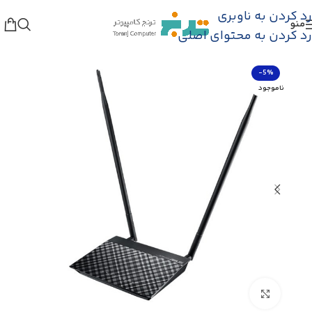
رد کردن به ناوبری
منو
خانه
/
فروشگاه
/
شگفت انگیزها
رد کردن به محتوای اصلی
-5%
ناموجود
بزرگنمایی تصویر