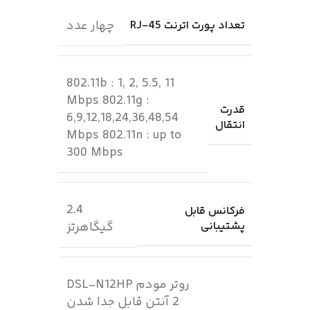
چهار عدد
تعداد پورت اترنت RJ-45
802.11b : 1, 2, 5.5, 11
Mbps 802.11g :
قدرت
6,9,12,18,24,36,48,54
انتقال
Mbps 802.11n : up to
300 Mbps
2.4
فرکانس قابل
پشتیبانی
گیگاهرتز
روتر مودم DSL-N12HP
2 آنتن قابل جدا شدن