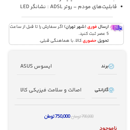
قابلیت‌های مودم – روتر ADSL : نشانگر LED
ارسال
فوری
(
شهر تهران
) اگر سفارش را تا قبل از ساعت
5 عصر ثبت کنید.
تحویل
حضوری
کالا، با هماهنگی قبلی.
ایسوس ASUS
برند
اصالت و سلامت فیزیکی کالا
گارانتی
750,000
تومان
790,000
تومان
ناموجود