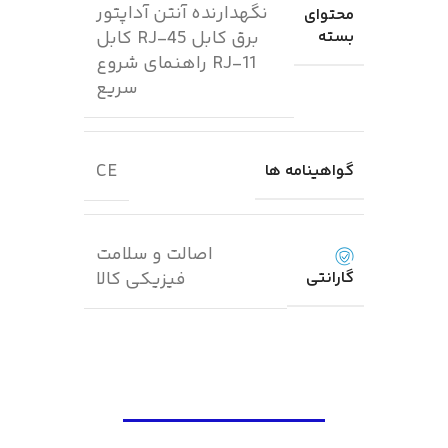
نگهدارنده آنتن آداپتور
محتوای
بسته
برق کابل RJ-45 کابل
RJ-11 راهنمای شروع
سریع
CE
گواهینامه ها
اصالت و سلامت
گارانتی
فیزیکی کالا