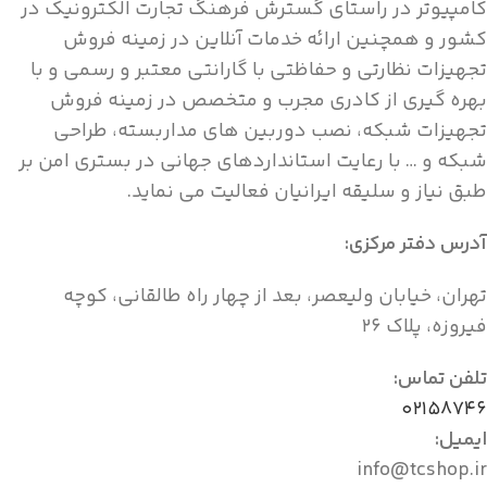
کامپیوتر در راستای گسترش فرهنگ تجارت الکترونیک در
کشور و همچنین ارائه خدمات آنلاین در زمینه فروش
تجهیزات نظارتی و حفاظتی با گارانتی معتبر و رسمی و با
بهره گیری از کادری مجرب و متخصص در زمینه فروش
تجهیزات شبکه، نصب دوربین های مداربسته، طراحی
شبکه و … با رعایت استانداردهای جهانی در بستری امن بر
طبق نیاز و سلیقه ایرانیان فعالیت می نماید.
آدرس دفتر مرکزی:
تهران، خیابان ولیعصر، بعد از چهار راه طالقانی، کوچه
فیروزه، پلاک ۲۶
تلفن تماس:
۰۲۱۵۸۷۴۶
ایمیل:
info@tcshop.ir