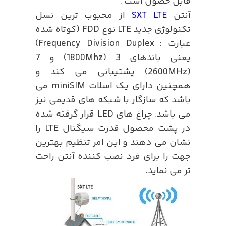
قابل حصول است .
آنتن
SXT LTE
از محبوب ترین نسل
تکنولوژی جدید LTE نوع FDD (کوتاه شده
عبارت : Frequency Division Duplex)
یعنی باندهای 3 (1800Mhz) و 7
(2600MHz) پشتیبانی می کند و
همچنین دارای یک اسلات miniSIM می
باشد که سازگار با شبکه های قدیمی نیز
می باشد. چراغ های LED قرار گرفته شده
در پشت محصول قدرت سیگنال LTE را
نشان می دهند و این امر تنظیم بهترین
جهت را برای فرد نصب کننده آنتن راحت
تر می نماید.