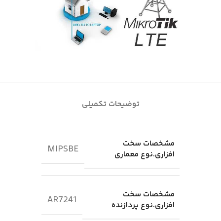
توضیحات تکمیلی
مشخصات سخت
MIPSBE
افزاری.نوع معماری
مشخصات سخت
AR7241
افزاری.نوع پردازنده