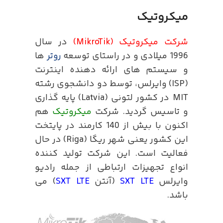
میکروتیک
شرکت میکروتیک (MikroTik)
در سال
1996 میلادی و در راستای توسعه
روتر
ها
و سیستم های ارائه دهنده اینترنت
(ISP) وایرلس، توسط دو دانشجوی رشته
MIT در کشور لتونی (Latvia) پایه گذاری
و تاسیس گردید. شرکت
میکروتیک
هم
اکنون با بیش از 140 کارمند در پایتخت
این کشور یعنی شهر ریگا (Riga) در حال
فعالیت است. این شرکت تولید کننده
انواع تجهیزات ارتباطی از جمله رادیو
وایرلس
SXT LTE
(آنتن
SXT LTE
) می
باشد.