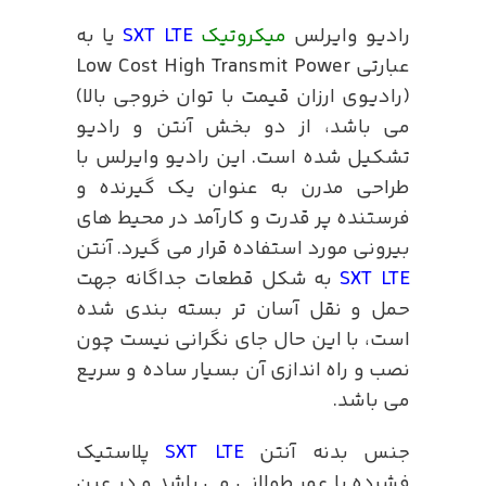
رادیو وایرلس
میکروتیک
SXT LTE
یا به
عبارتی Low Cost High Transmit Power
(رادیوی ارزان قیمت با توان خروجی بالا)
می باشد، از دو بخش آنتن و رادیو
تشکیل شده است. این رادیو وایرلس با
طراحی مدرن به عنوان یک گیرنده و
فرستنده پر قدرت و کارآمد در محیط های
بیرونی مورد استفاده قرار می گیرد. آنتن
SXT LTE
به شکل قطعات جداگانه جهت
حمل و نقل آسان تر بسته بندی شده
است، با این حال جای نگرانی نیست چون
نصب و راه اندازی آن بسیار ساده و سریع
می باشد.
جنس بدنه آنتن
SXT LTE
پلاستیک
فشرده با عمر طولانی می باشد و در عین