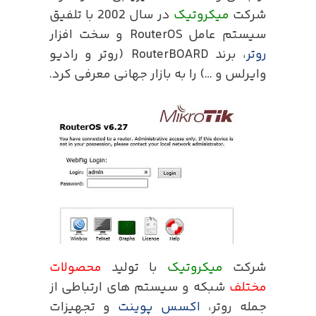
شرکت
میکروتیک
در سال 2002 با تلفیق
سیستم عامل RouterOS و سخت افزار
روتر
، برند RouterBOARD (روتر و رادیو
وایرلس و …) را به بازار جهانی معرفی کرد.
شرکت
میکروتیک
با تولید
محصولات
مختلف
شبکه و سیستم های ارتباطی از
جمله روتر،
اکسس پوینت
و تجهیزات