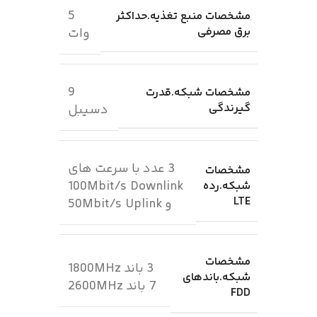
5
مشخصات منبع تغذیه.حداکثر
برق مصرفی
وات
9
مشخصات شبکه.قدرت
گیرندگی
دسیبل
3 عدد با سرعت های
مشخصات
100Mbit/s Downlink
شبکه.رده
LTE
و 50Mbit/s Uplink
مشخصات
3 باند 1800MHz
شبکه.باندهای
7 باند 2600MHz
FDD