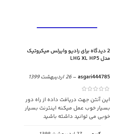
2 دیدگاه برای
رادیو وایرلس میکروتیک
مدل LHG XL HP5
asgari444785
–
26 اردیبهشت 1399
این آنتن جهت دریافت داده از راه دور
بسیار خوب عمل میکنه اینترنت بسیار
خوبی می توانید داشته باشید