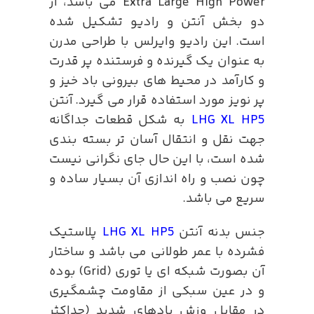
Extra Large High Power می باشد، از
دو بخش آنتن و رادیو تشکیل شده
است. این رادیو وایرلس با طراحی مدرن
به عنوان یک گیرنده و فرستنده پر قدرت
و کارآمد در محیط های بیرونی باد خیز و
پر نویز مورد استفاده قرار می گیرد. آنتن
LHG XL HP5
به شکل قطعات جداگانه
جهت نقل و انتقال آسان تر بسته بندی
شده است، با این حال جای نگرانی نیست
چون نصب و راه اندازی آن بسیار ساده و
سریع می باشد.
جنس بدنه آنتن
LHG XL HP5
پلاستیک
فشرده با عمر طولانی می باشد و ساختار
آن بصورت شبکه ای یا توری (Grid) بوده
و در عین سبکی از مقاومت چشمگیری
در مقابل وزش بادهای شدید (حداکثر