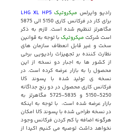
رادیو وایرلس
میکروتیک
LHG XL HP5
برای کار در فرکانس کاری 5150 الی 5875
مگاهرتز تنظیم شده است. لازم به ذکر
است شرکت
میکروتیک
با توجه به قوانین
سخت و غیر قابل انعطاف سازمان های
نظارت کننده بر تجهیزات رادیویی برخی
از کشور ها به اجبار دو نسخه از این
محصول را به بازار عرضه کرده است. در
نسخه ی تولید شده با پسوند US
فرکانس کاری محصول در دو رنج جداگانه
5250-5150 و 5835-5725 مگاهرتز به
بازار عرضه شده است، با توجه به اینکه
در نسخه طراحی شده با پسوند US امکان
هرگونه اضافه یا کم کردن فرکانس وجود
نخواهد داشت توصیه می کنیم اکیدا از