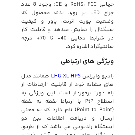
جهانی RoHS، FCC و CE؛ وجود 8 عدد
چراغ LED بر روی بدنه محصول که
وضعیت پورت اترنت، پاور و کیفیت
سیگنال را نمایش میدهد و قابلیت کار
در شرایط دمایی 40- تا 70+ درجه
سانتیگراد اشاره کرد.
ویژگی های ارتباطی
رادیو وایرلس
LHG XL HP5
همانند مدل
های مشابه خود از قابلیت “ارتباطات از
راه دور” برخوردار است. این ویژگی به
اصطلاح PtP یا ارتباط نقطه به نقطه
(Point to Point) نام دارد که به معنی
ارسال و دریافت اطلاعات بین دو
ایستگاه رادیویی می باشد که از طریق