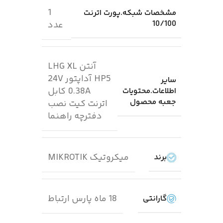
1
مشخصات شبکه.پورت اترنت
10/100
عدد
آنتن LHG XL
HP5 آداپتور 24V
سایر
0.38A کابل
اطلاعات.محتویات
جعبه محصول
اترنت کیت نصب
دفترچه راهنما
میکروتیک MIKROTIK
برند
18 ماه پارس ارتباط
گارانتی