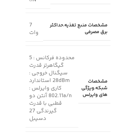
7
مشخصات منبع تغذیه.حداکثر
برق مصرفی
وات
محدوده فرکانس : 5
گیگاهرتز قدرت
سیگنال خروجی :
28dBm استاندارد
مشخصات
کاری وایرلس :
شبکه.ویژگی
های وایرلس
802.11a/n آنتن دو
قطبی با قدرت
گیرندگی 27
دسیبل