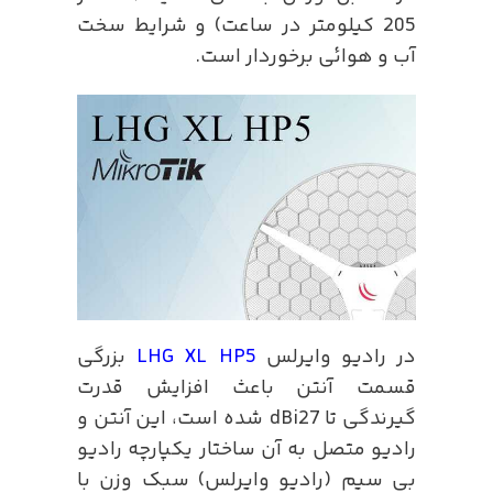
205 کیلومتر در ساعت) و شرایط سخت
آب و هوائی برخوردار است.
در رادیو وایرلس
LHG XL HP5
بزرگی
قسمت آنتن باعث افزایش قدرت
گیرندگی تا dBi27 شده است، این آنتن و
رادیو متصل به آن ساختار یکپارچه رادیو
بی سیم (رادیو وایرلس) سبک وزن با