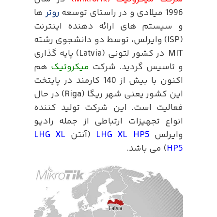
1996 میلادی و در راستای توسعه
روتر
ها
و سیستم های ارائه دهنده اینترنت
(ISP) وایرلس، توسط دو دانشجوی رشته
MIT در کشور لتونی (Latvia) پایه گذاری
و تاسیس گردید. شرکت
میکروتیک
هم
اکنون با بیش از 140 کارمند در پایتخت
این کشور یعنی شهر ریگا (Riga) در حال
فعالیت است. این شرکت تولید کننده
انواع تجهیزات ارتباطی از جمله رادیو
وایرلس
LHG XL HP5
(آنتن
LHG XL
HP5
) می باشد.