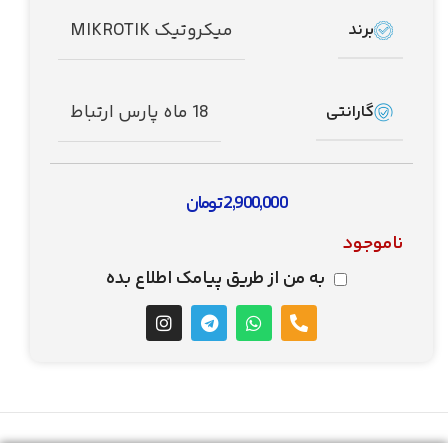
میکروتیک MIKROTIK
برند
18 ماه پارس ارتباط
گارانتی
2,900,000
تومان
ناموجود
به من از طریق پیامک اطلاع بده