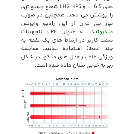
های LHG 5 و LHG HP5 شعاع وسیع تری
را پوشش می دهد. همچنین در صورت
نیاز می توان از این رادیو وایرلس
میکروتیک
به عنوان CPE (تجهیزات
سمت کاربر در ارتباط های یک نقطه به
چند نقطه) استفاده نمائید. مقایسه
ویژگی PtP در مدل های مذکور در شکل
زیر به خوبی نشان داده شده است.