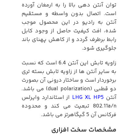
توان آنتن دهی بالا را به ارمغان آورده
است. اتصال بدون واسطه و مستقیم
آنتن به رادیو در این محصول موجب
شده، افت کیفیت حاصل از وجود کابل
رابط برطرف گردد و از کاهش پهنای باند
جلوگیری شود.
زاویه تابش این آنتن 6.4 است که نسبت
به سایر آنتن ها از زاویه تابش بسته تری
برخوردار است و ساختار درونی آن بصورت
دو قطبی (dual polarization) می باشد.
آنتن
LHG XL HP5
از استاندارد وایرلس
802.11a/n تبعیت می کند و محدوده
فرکانس آن 5 گیگاهرتز می باشد.
مشخصات سخت افزاری