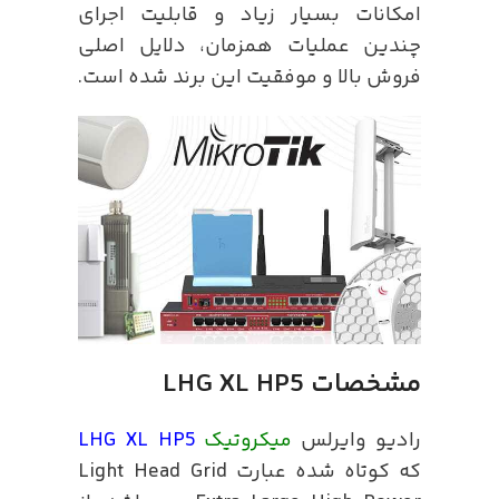
امکانات بسیار زیاد و قابلیت اجرای
چندین عملیات همزمان، دلایل اصلی
فروش بالا و موفقیت این برند شده است.
مشخصات LHG XL HP5
رادیو وایرلس
میکروتیک
LHG XL HP5
که کوتاه شده عبارت Light Head Grid