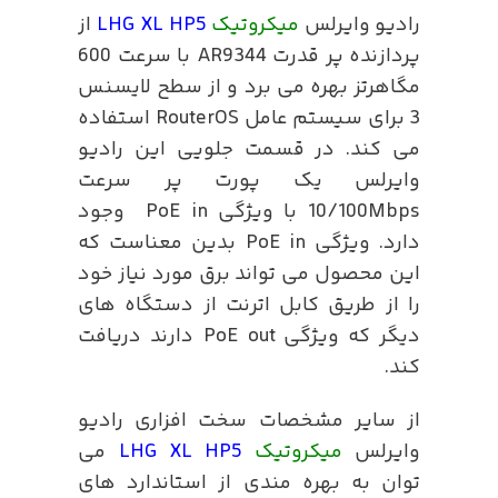
رادیو وایرلس
میکروتیک
LHG XL HP5
از
پردازنده پر قدرت AR9344 با سرعت 600
مگاهرتز بهره می برد و از سطح لایسنس
3 برای سیستم عامل RouterOS استفاده
می کند. در قسمت جلویی این رادیو
وایرلس یک پورت پر سرعت
10/100Mbps با ویژگی PoE in وجود
دارد. ویژگی PoE in بدین معناست که
این محصول می تواند برق مورد نیاز خود
را از طریق کابل اترنت از دستگاه های
دیگر که ویژگی PoE out دارند دریافت
کند.
از سایر مشخصات سخت افزاری رادیو
وایرلس
میکروتیک
LHG XL HP5
می
توان به بهره مندی از استاندارد های