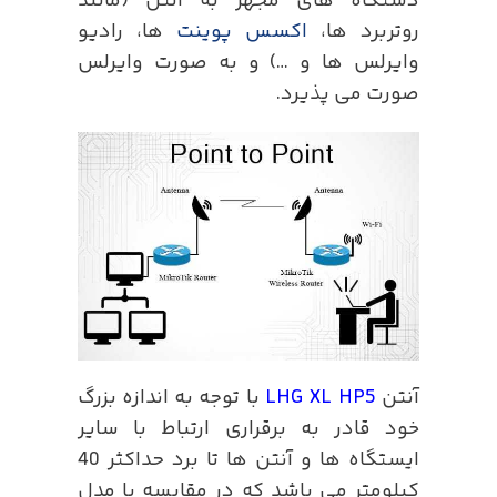
دستگاه های مجهز به آنتن (مانند
روتربرد ها،
اکسس پوینت
ها، رادیو
وایرلس ها و …) و به صورت وایرلس
صورت می پذیرد.
آنتن
LHG XL HP5
با توجه به اندازه بزرگ
خود قادر به برقراری ارتباط با سایر
ایستگاه ها و آنتن ها تا برد حداکثر 40
کیلومتر می باشد که در مقایسه با مدل