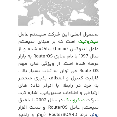
محصول اصلی این شرکت سیستم عامل
میکروتیک
است که بر مبنای سیستم
عامل لینوکس (Linux) ساخته شده و از
سال 1997 با نام تجاری RouterOS به بازار
عرضه شده است. از ویژگی های مهم
RouterOS می توان به ثبات بسیار بالا ،
قابلیت کنترل و انعطاف پذیری منحصر
به فرد در رابطه با انواع داده های
ارتباطی و اطلاعات مسیریابی، اشاره کرد.
شرکت
میکروتیک
در سال 2002 با تلفیق
سیستم عامل RouterOS و سخت افزار
روتر
، برند RouterBOARD (روتر و رادیو