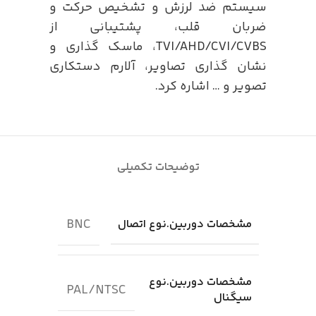
سیستم ضد لرزش و تشخیص حرکت و
ضربان قلب، پشتیبانی از
TVI/AHD/CVI/CVBS، ماسک گذاری و
نشان گذاری تصاویر، آلارم دستکاری
تصویر و … اشاره کرد.
توضیحات تکمیلی
BNC
مشخصات دوربین.نوع اتصال
مشخصات دوربین.نوع
PAL/NTSC
سیگنال