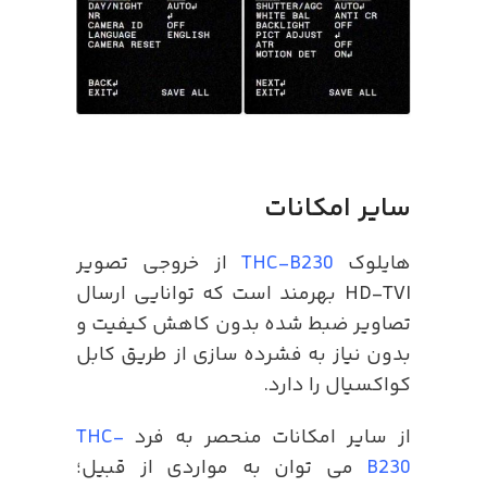
سایر امکانات
هایلوک
THC-B230
از خروجی تصویر
HD-TVI بهرمند است که توانایی ارسال
تصاویر ضبط شده بدون کاهش کیفیت و
بدون نیاز به فشرده سازی از طریق کابل
کواکسیال را دارد.
از سایر امکانات منحصر به فرد
THC-
B230
می توان به مواردی از قبیل؛