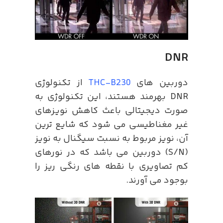
DNR
دوربین های
THC-B230
از تکنولوژی
DNR بهرمند هستند، این تکنولوژی به
صورت دیجیتالی باعث کاهش نویزهای
غیر مغناطیسی می شود که شایع ترین
آن، نویز مربوط به نسبت سیگنال به نویز
(S/N) دوربین می باشد که در نورهای
کم تصاویری با نقطه های رنگی ریز را
بوجود می آورند.