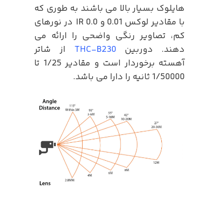
هایلوک بسیار بالا می باشند به طوری که
با مقادیر لوکس 0.01 و 0.0 IR در نورهای
کم، تصاویر رنگی واضحی را ارائه می
دهند. دوربین
THC-B230
از شاتر
آهسته برخوردار است و مقادیر 1/25 تا
1/50000 ثانیه را دارا می باشد.