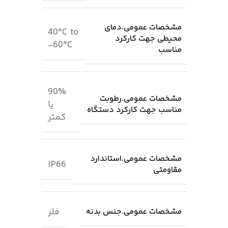
مشخصات عمومی.دمای
40°C to
محیطی جهت کارکرد
60°C-
مناسب
90%
مشخصات عمومی.رطوبت
یا
مناسب جهت کارکرد دستگاه
کمتر
مشخصات عمومی.استاندارد
IP66
مقاومتی
فلز
مشخصات عمومی.جنس بدنه