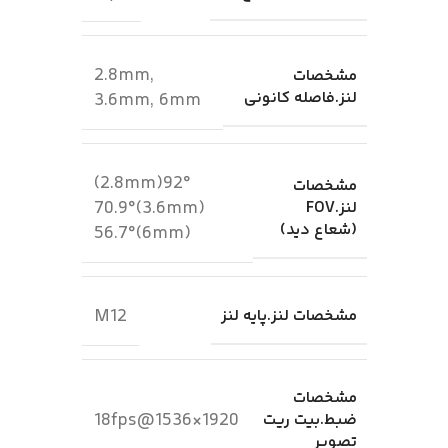
2.8mm,
مشخصات
لنز.فاصله کانونی
3.6mm, 6mm
92°(2.8mm)
مشخصات
70.9°(3.6mm)
لنز.FOV
(شعاع دید)
56.7°(6mm)
M12
مشخصات لنز.پایه لنز
مشخصات
1920×1536@18fps
ضبط.بیت ریت
تصویر