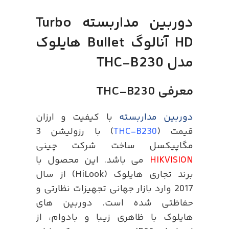
دوربین مداربسته Turbo
HD آنالوگ Bullet هایلوک
مدل THC-B230
معرفی THC-B230
دوربین مداربسته
با کیفیت و ارزان
قیمت (
THC-B230
) با رزولیشن 3
مگاپیکسل ساخت شرکت چینی
HIKVISION
می باشد. این محصول با
برند تجاری هایلوک (HiLook) از سال
2017 وارد بازار جهانی تجهیزات نظارتی و
حفاظتی شده است. دوربین های
هایلوک با ظاهری زیبا و بادوام، از