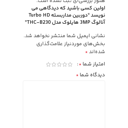
هنوز بررسی‌ای ثبت نشده است.
اولین کسی باشید که دیدگاهی می
نویسد “دوربین مداربسته Turbo HD
آنالوگ 3MP هایلوک مدل THC-B230”
نشانی ایمیل شما منتشر نخواهد شد.
بخش‌های موردنیاز علامت‌گذاری
شده‌اند
*
امتیاز شما
*
دیدگاه شما
*