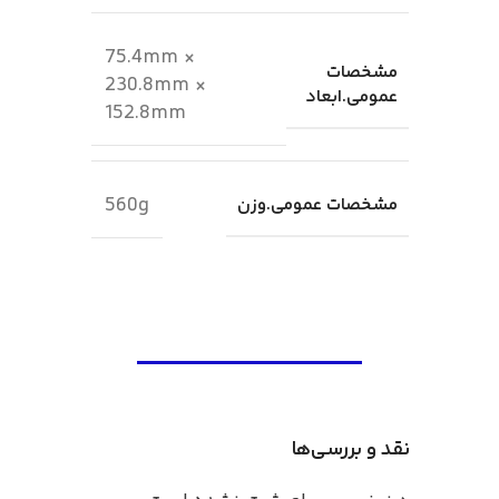
75.4mm ×
مشخصات
230.8mm ×
عمومی.ابعاد
152.8mm
560g
مشخصات عمومی.وزن
نقد و بررسی‌ها