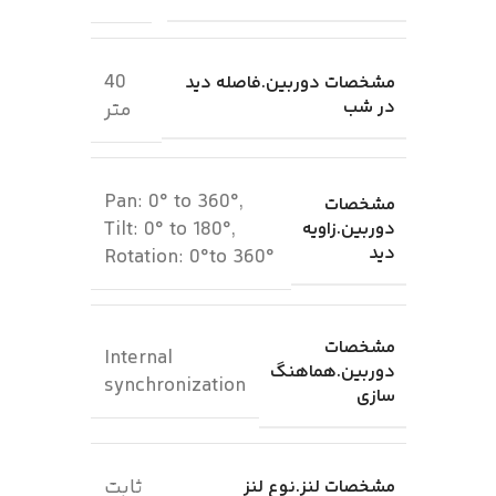
40
مشخصات دوربین.فاصله دید
در شب
متر
Pan: 0° to 360°,
مشخصات
Tilt: 0° to 180°,
دوربین.زاویه
دید
Rotation: 0°to 360°
مشخصات
Internal
دوربین.هماهنگ
synchronization
سازی
ثابت
مشخصات لنز.نوع لنز