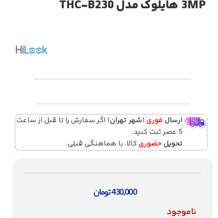
3MP هایلوک مدل THC-B230
ارسال
فوری
(
شهر تهران
) اگر سفارش را تا قبل از ساعت
5 عصر ثبت کنید.
تحویل
حضوری
کالا، با هماهنگی قبلی.
430,000
تومان
ناموجود