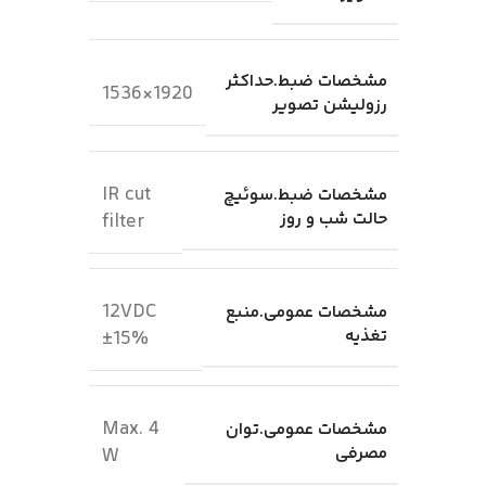
مشخصات ضبط.حداکثر
1920×1536
رزولیشن تصویر
IR cut
مشخصات ضبط.سوئیچ
حالت شب و روز
filter
12VDC
مشخصات عمومی.منبع
تغذیه
±15%
Max. 4
مشخصات عمومی.توان
مصرفی
W