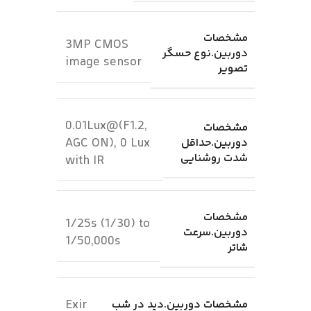
مشخصات
3MP CMOS
دوربین.نوع حسگر
image sensor
تصویر
0.01Lux@(F1.2,
مشخصات
AGC ON), 0 Lux
دوربین.حداقل
شدت روشنایی
with IR
مشخصات
1/25s (1/30) to
دوربین.سرعت
1/50,000s
شاتر
Exir
مشخصات دوربین.دید در شب