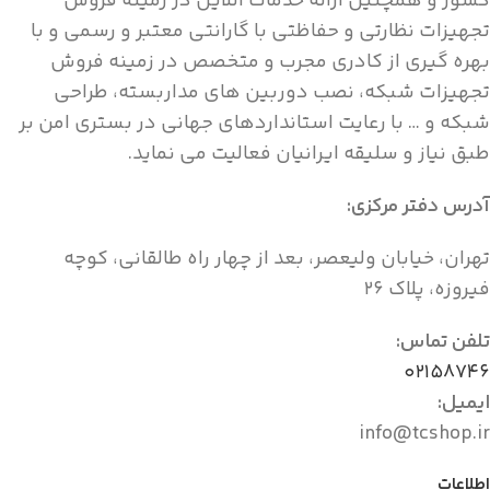
کشور و همچنین ارائه خدمات آنلاین در زمینه فروش
تجهیزات نظارتی و حفاظتی با گارانتی معتبر و رسمی و با
بهره گیری از کادری مجرب و متخصص در زمینه فروش
تجهیزات شبکه، نصب دوربین های مداربسته، طراحی
شبکه و … با رعایت استانداردهای جهانی در بستری امن بر
طبق نیاز و سلیقه ایرانیان فعالیت می نماید.
آدرس دفتر مرکزی:
تهران، خیابان ولیعصر، بعد از چهار راه طالقانی، کوچه
فیروزه، پلاک ۲۶
تلفن تماس:
۰۲۱۵۸۷۴۶
ایمیل:
info@tcshop.ir
اطلاعات