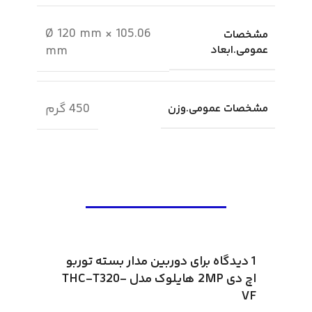
Ø 120 mm × 105.06
مشخصات
عمومی.ابعاد
mm
450 گرم
مشخصات عمومی.وزن
1 دیدگاه برای
دوربین مدار بسته توربو
اچ دی 2MP هایلوک مدل THC-T320-
VF