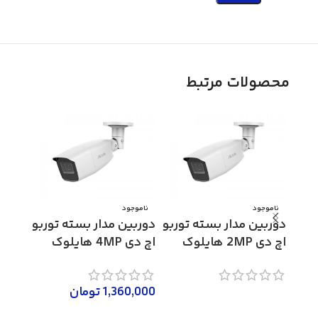
محصولات مرتبط
ناموجود
ناموجود
ناموج
دوربین مدار بسته توربو
دوربین مدار بسته توربو
دوربی
اچ دی 2MP هایلوک
اچ دی 4MP هایلوک
مدل THC-B320-VF
مدل THC-B340-VF
مدل THC-T340-VF
1,360,000
تومان
,000
اطلاعات بیشتر
اطلاعات بیشتر
اطلاع