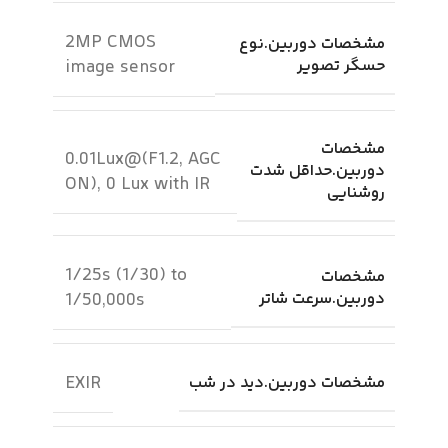
2MP CMOS
مشخصات دوربین.نوع
حسگر تصویر
image sensor
مشخصات
0.01Lux@(F1.2, AGC
دوربین.حداقل شدت
ON), 0 Lux with IR
روشنایی
1/25s (1/30) to
مشخصات
دوربین.سرعت شاتر
1/50,000s
EXIR
مشخصات دوربین.دید در شب