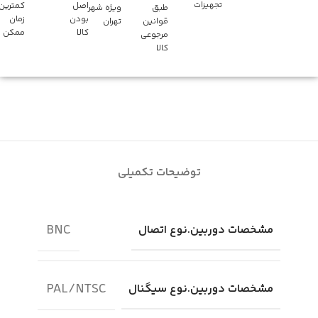
تجهیزات
اصل
کمترین
طبق
ویژه شهر
بودن
زمان
قوانین
تهران
کالا
ممکن
مرجوعی
کالا
توضیحات تکمیلی
BNC
مشخصات دوربین.نوع اتصال
PAL/NTSC
مشخصات دوربین.نوع سیگنال