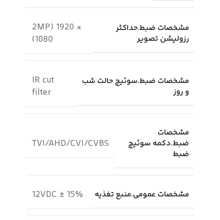
2MP) 1920 ×
مشخصات ضبط.حداکثر
رزولیشن تصویر
1080)
IR cut
مشخصات ضبط.سوئیچ حالت شب
و روز
filter
مشخصات
TVI/AHD/CVI/CVBS
ضبط.دکمه سوئیچ
ضبط
12VDC ± 15%
مشخصات عمومی.منبع تغذیه