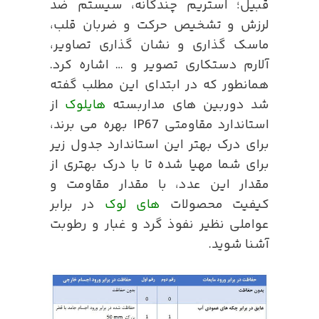
قبیل؛ استریم چندگانه، سیستم ضد
لرزش و تشخیص حرکت و ضربان قلب،
ماسک گذاری و نشان گذاری تصاویر،
آلارم دستکاری تصویر و … اشاره کرد.
همانطور که در ابتدای این مطلب گفته
شد دوربین های مداربسته
هایلوک
از
استاندارد مقاومتی IP67 بهره می برند،
برای درک بهتر این استاندارد جدول زیر
برای شما مهیا شده تا با درک بهتری از
مقدار این عدد، با مقدار مقاومت و
کیفیت محصولات
های لوک
در برابر
عواملی نظیر نفوذ گرد و غبار و رطوبت
آشنا شوید.