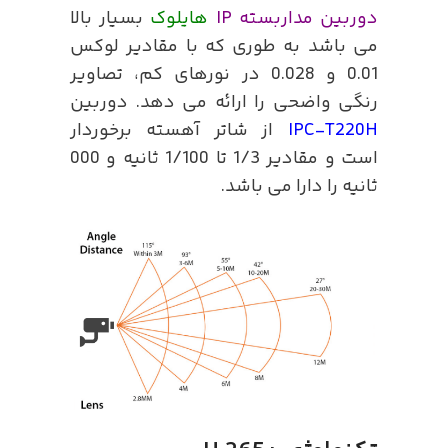
دوربین مداربسته IP
هایلوک
بسیار بالا
می باشد به طوری که با مقادیر لوکس
0.01 و 0.028 در نورهای کم، تصاویر
رنگی واضحی را ارائه می دهد. دوربین
IPC-T220H
از شاتر آهسته برخوردار
است و مقادیر 1/3 تا 1/100 ثانیه و 000
ثانیه را دارا می باشد.