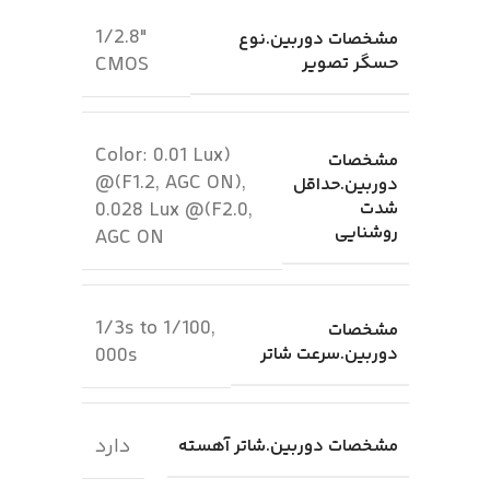
1/2.8″
مشخصات دوربین.نوع
حسگر تصویر
CMOS
(Color: 0.01 Lux
مشخصات
@(F1.2, AGC ON),
دوربین.حداقل
شدت
0.028 Lux @(F2.0,
روشنایی
AGC ON
1/3s to 1/100,
مشخصات
دوربین.سرعت شاتر
000s
دارد
مشخصات دوربین.شاتر آهسته