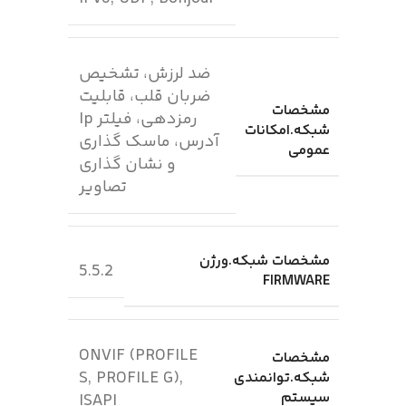
ضد لرزش، تشخیص
ضربان قلب، قابلیت
مشخصات
رمزدهی، فیلتر Ip
شبکه.امکانات
آدرس، ماسک گذاری
عمومی
و نشان گذاری
تصاویر
مشخصات شبکه.ورژن
5.5.2
FIRMWARE
ONVIF (PROFILE
مشخصات
S, PROFILE G),
شبکه.توانمندی
سیستم
ISAPI