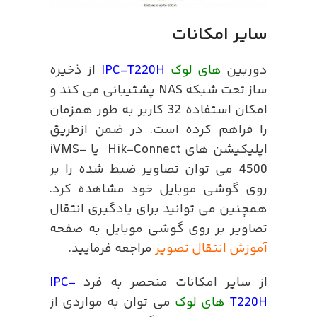
سایر امکانات
دوربین
های لوک
IPC-T220H
از ذخیره
ساز تحت شبکه NAS پشتیبانی می کند و
امکان استفاده 32 کاربر به طور همزمان
را فراهم کرده است. در ضمن ازطریق
اپلیکیشن های Hik-Connect یا iVMS-
4500 می توان تصاویر ضبط شده را بر
روی گوشی موبایل خود مشاهده کرد.
همچنین می توانید برای یادگیری انتقال
تصاویر بر روی گوشی موبایل به صفحه
آموزش انتقال تصویر
مراجعه فرمایید.
از سایر امکانات منحصر به فرد
IPC-
T220H
های لوک
می توان به مواردی از