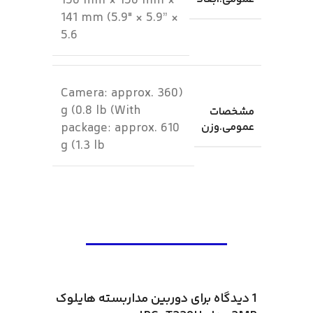
150 mm × 150 mm ×
141 mm (5.9″ × 5.9” ×
5.6
(Camera: approx. 360
g (0.8 lb (With
مشخصات
عمومی.وزن
package: approx. 610
g (1.3 lb
1 دیدگاه برای
دوربین مداربسته هایلوک