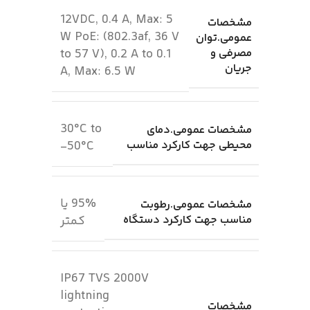
12VDC, 0.4 A, Max: 5
مشخصات
W PoE: (802.3af, 36 V
عمومی.توان
مصرفی و
to 57 V), 0.2 A to 0.1
جریان
A, Max: 6.5 W
30°C to
مشخصات عمومی.دمای
محیطی جهت کارکرد مناسب
50°C-
95% یا
مشخصات عمومی.رطوبت
مناسب جهت کارکرد دستگاه
کمتر
IP67 TVS 2000V
lightning
مشخصات