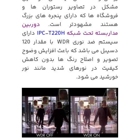
مشکل در تصاویر رستوران ها و
فروشگاه ها که دارای پنجره های بزرگ
هستند مشهودتر است.
دوربین
مداربسته تحت شبکه
IPC-T220H
دارای
سیستم ضد نوری WDR با مقدار 120
دسیبل می باشد که باعث افزایش وضوح
تصویر و اصلاح رنگ ها بدون کاهش
کیفیت در نورهای شدید مانند نور
خورشید می شود.