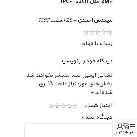
2MP مدل IPC-T220H
مهندس احمدی
–
28 اسفند 1397
زیبا و با دوام
دیدگاه خود را بنویسید
نشانی ایمیل شما منتشر نخواهد شد.
بخش‌های موردنیاز علامت‌گذاری
شده‌اند
*
امتیاز شما
*
دیدگاه شما
*
منو
فروشگاه
حساب کاربری من