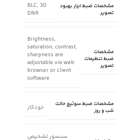
BLC, 3D
مشخصات ضبط.ابزار بهبود
تصویر
DNR
Brightness,
saturation, contrast,
مشخصات
sharpness are
ضبط.تنظیمات
adjustable via web
تصویر
browser or client
software
مشخصات ضبط.سوئیچ حالت
خودکار
شب و روز
سنسور تشخیص