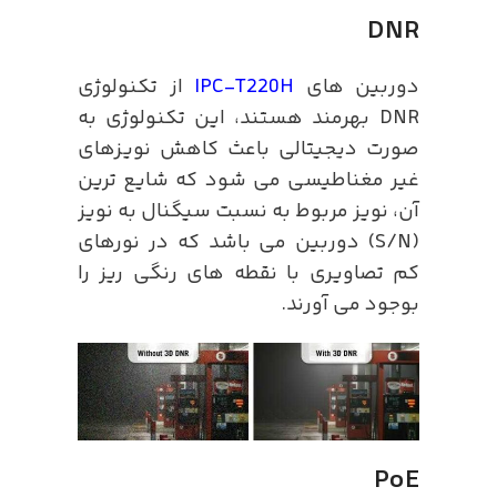
DNR
دوربین های
IPC-T220H
از تکنولوژی
DNR بهرمند هستند، این تکنولوژی به
صورت دیجیتالی باعث کاهش نویزهای
غیر مغناطیسی می شود که شایع ترین
آن، نویز مربوط به نسبت سیگنال به نویز
(S/N) دوربین می باشد که در نورهای
کم تصاویری با نقطه های رنگی ریز را
بوجود می آورند.
PoE