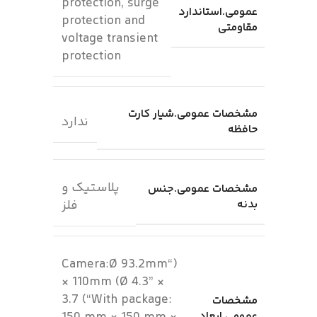
protection, surge
عمومی.استاندارد
protection and
مقاومتی
voltage transient
protection
مشخصات عمومی.شیار کارت
ندارد
حافظه
پلاستیک و
مشخصات عمومی.جنس
بدنه
فلز
(“Camera:Ø 93.2mm
× 110mm (Ø 4.3” ×
3.7 (“With package:
مشخصات
عمومی.ابعاد