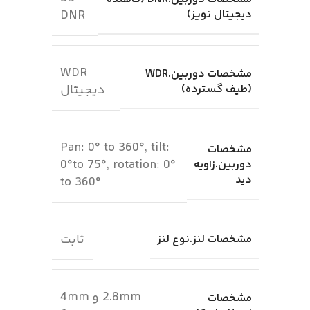
دیجیتال نویز)
DNR
WDR
مشخصات دوربین.WDR
(طیف گسترده)
دیجیتال
Pan: 0° to 360°, tilt:
مشخصات
0°to 75°, rotation: 0°
دوربین.زاویه
دید
to 360°
ثابت
مشخصات لنز.نوع لنز
2.8mm و 4mm
مشخصات