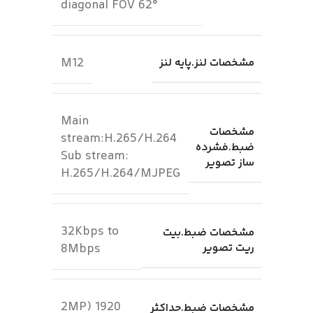
diagonal FOV 62°
M12
مشخصات لنز.پایه لنز
Main
مشخصات
stream:H.265/H.264
ضبط.فشرده
Sub stream:
ساز تصویر
H.265/H.264/MJPEG
32Kbps to
مشخصات ضبط.بیت
ریت تصویر
8Mbps
2MP) 1920
مشخصات ضبط.حداکثر