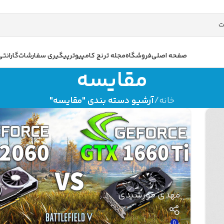
صفحه اصلی
فروشگاه
مجله ترنج کامپیوتر
پیگیری سفارشات
گارانتی
مقایسه
خانه
/
آرشیو دسته بندی "مقایسه"
مهدی خورشیدی
0