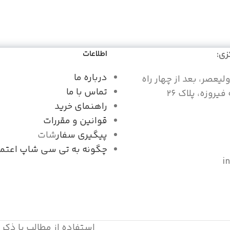
زی:
اطلاعات
درباره ما
ولیعصر، بعد از چهار راه
تماس با ما
یروزه، پلاک ۲۶
راهنمای خرید
قوانین و مقررات
پیگیری سفار
شات
چگونه به تی سی شاپ اعتما
i
استفاده از مطالب با ذکر