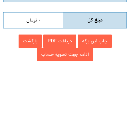
مبلغ کل
۰
تومان
چاپ این برگه
دریافت PDF
بازگشت
ادامه جهت تسویه حساب